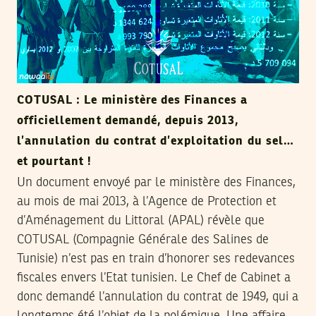
COTUSAL : Le ministère des Finances a
officiellement demandé, depuis 2013,
l’annulation du contrat d’exploitation du sel…
et pourtant !
Un document envoyé par le ministère des Finances,
au mois de mai 2013, à l’Agence de Protection et
d’Aménagement du Littoral (APAL) révèle que
COTUSAL (Compagnie Générale des Salines de
Tunisie) n’est pas en train d’honorer ses redevances
fiscales envers l’Etat tunisien. Le Chef de Cabinet a
donc demandé l’annulation du contrat de 1949, qui a
longtemps été l’objet de la polémique. Une affaire