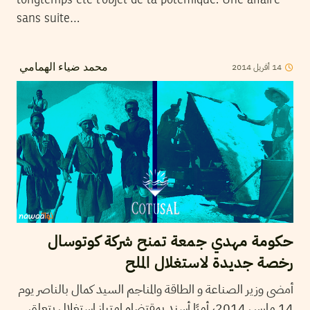
sans suite…
2014
أفريل
14
محمد ضياء الهمامي
حكومة مهدي جمعة تمنح شركة كوتوسال
رخصة جديدة لاستغلال الملح
أمضى وزير الصناعة و الطاقة والمناجم السيد كمال بالناصر يوم
14 مارس 2014، أمرًا أسند بمقتضاه إمتياز استغلال يتعلق