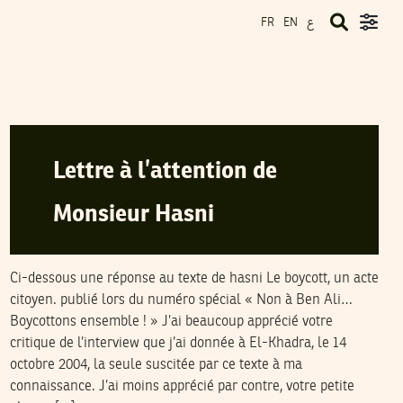
ع
FR
EN
AHMED MANAI
29
Nov
2004
Lettre à l’attention de
Monsieur Hasni
Ci-dessous une réponse au texte de hasni Le boycott, un acte
citoyen. publié lors du numéro spécial « Non à Ben Ali…
Boycottons ensemble ! » J’ai beaucoup apprécié votre
critique de l’interview que j’ai donnée à El-Khadra, le 14
octobre 2004, la seule suscitée par ce texte à ma
connaissance. J’ai moins apprécié par contre, votre petite