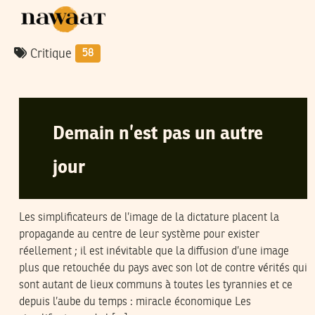
Critique
58
BILEL
29
Nov
2004
Demain n’est pas un autre
jour
Les simplificateurs de l’image de la dictature placent la
propagande au centre de leur système pour exister
réellement ; il est inévitable que la diffusion d’une image
plus que retouchée du pays avec son lot de contre vérités qui
sont autant de lieux communs à toutes les tyrannies et ce
depuis l’aube du temps : miracle économique Les