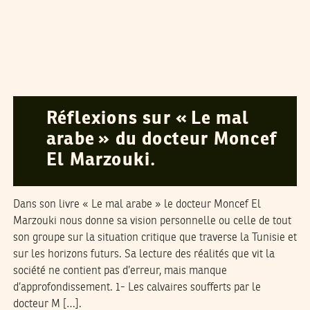
MIZAANOUN
29
Nov
2004
Réflexions sur « Le mal
arabe » du docteur Moncef
El Marzouki.
Dans son livre « Le mal arabe » le docteur Moncef El
Marzouki nous donne sa vision personnelle ou celle de tout
son groupe sur la situation critique que traverse la Tunisie et
sur les horizons futurs. Sa lecture des réalités que vit la
société ne contient pas d’erreur, mais manque
d’approfondissement. 1- Les calvaires soufferts par le
docteur M […].