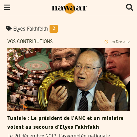
Elyes Fakhfekh
2
VOS CONTRIBUTIONS
25
Dec
2012
Tunisie : Le président de l’ANC et un ministre
volent au secours d’Elyes Fakhfakh
Le 20 décembre 2012, l’assemblée nationale