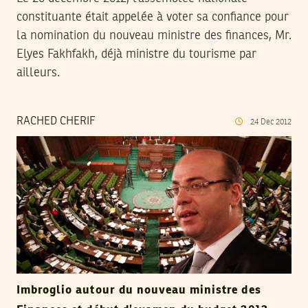
constituante était appelée à voter sa confiance pour
la nomination du nouveau ministre des finances, Mr.
Elyes Fakhfakh, déjà ministre du tourisme par
ailleurs.
RACHED CHERIF
24
Dec
2012
Imbroglio autour du nouveau ministre des