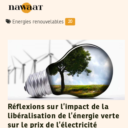
Energies renouvelables
20
MED DHIA HAMMAMI
21
May
2014
Réflexions sur l’impact de la
libéralisation de l’énergie verte
sur le prix de l’électricité