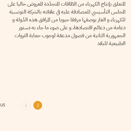
المتعلق بإنتاج الكهرباء من الطّاقات المتجدّدة المعروض حاليا على
المجلس التأسيسي للمصادقة عليه في علاقته بالشركة التونسية
للكهرباء و الغاز بوصفها مرفقا حيويا من المرافق هذه الدّولة و
دعامة من دعائم اقتصادها، و على ضوء ما جاء به دستور
الجمهورية الثانية من فصول مدعمّة لوجوب حماية الثروات
الطبيعية للبلاد
OUS
1
2