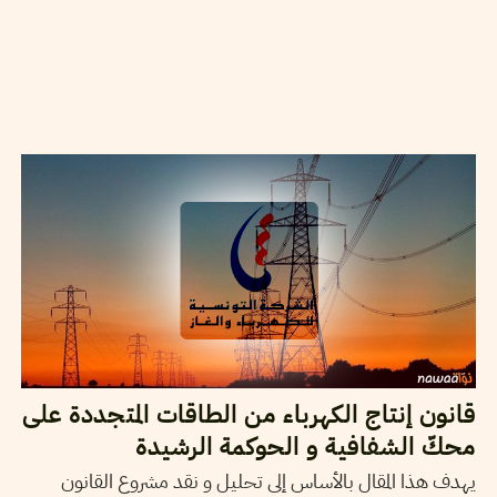
2014
فيفري
06
VOS CONTRIBUTIONS
قانون إنتاج الكهرباء من الطاقات المتجددة على
محكّ الشفافية و الحوكمة الرشيدة
يهدف هذا المقال بالأساس إلى تحليل و نقد مشروع القانون