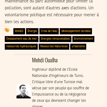
maintenance du parc automobile pour limiter la
pollution, sont autant d’autres axes d’actions. Un
volontarisme politique est nécessaire pour mener à
bien les actions.
ANGED
Énergie
Crise de l'eau
développement durable
Dessalement eau de mer
Energies renouvelables
Environnement
ressources hydrauliques
Ressources Naturelles
urbanisme
Mehdi Oualha
Ingénieur diplômé de l’Ecole
Nationale d’Ingénieurs de Tunis.
Critique libre d’une Tunisie mal
vécue par son peuple qui souffre de
l’impuissance ou de la négligence
de ceux qui devraient changer les