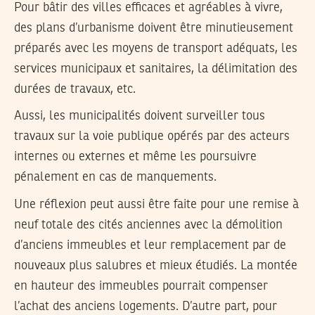
Pour bâtir des villes efficaces et agréables à vivre,
des plans d’urbanisme doivent être minutieusement
préparés avec les moyens de transport adéquats, les
services municipaux et sanitaires, la délimitation des
durées de travaux, etc.
Aussi, les municipalités doivent surveiller tous
travaux sur la voie publique opérés par des acteurs
internes ou externes et même les poursuivre
pénalement en cas de manquements.
Une réflexion peut aussi être faite pour une remise à
neuf totale des cités anciennes avec la démolition
d’anciens immeubles et leur remplacement par de
nouveaux plus salubres et mieux étudiés. La montée
en hauteur des immeubles pourrait compenser
l’achat des anciens logements. D’autre part, pour