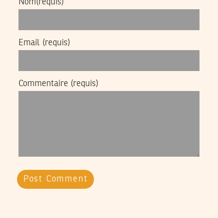
Nom
(requis)
Email
(requis)
Commentaire
(requis)