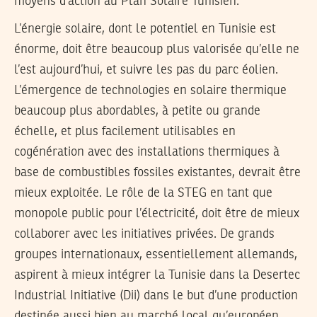
moyens d’action au Plan Solaire Tunisien.
L’énergie solaire, dont le potentiel en Tunisie est
énorme, doit être beaucoup plus valorisée qu’elle ne
l’est aujourd’hui, et suivre les pas du parc éolien.
L’émergence de technologies en solaire thermique
beaucoup plus abordables, à petite ou grande
échelle, et plus facilement utilisables en
cogénération avec des installations thermiques à
base de combustibles fossiles existantes, devrait être
mieux exploitée. Le rôle de la STEG en tant que
monopole public pour l’électricité, doit être de mieux
collaborer avec les initiatives privées. De grands
groupes internationaux, essentiellement allemands,
aspirent à mieux intégrer la Tunisie dans la Desertec
Industrial Initiative (Dii) dans le but d’une production
destinée aussi bien au marché local qu’européen,