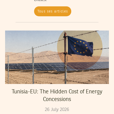
choses.
Tous ses articles
Tunisia-EU: The Hidden Cost of Energy
Concessions
26
July
2026