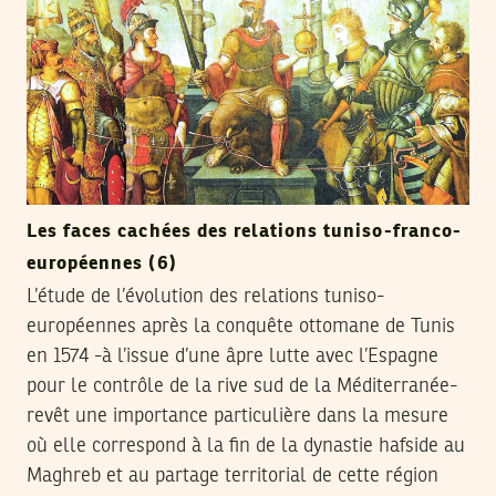
Les faces cachées des relations tuniso-franco-
européennes (6)
L’étude de l’évolution des relations tuniso-
européennes après la conquête ottomane de Tunis
en 1574 -à l’issue d’une âpre lutte avec l’Espagne
pour le contrôle de la rive sud de la Méditerranée-
revêt une importance particulière dans la mesure
où elle correspond à la fin de la dynastie hafside au
Maghreb et au partage territorial de cette région