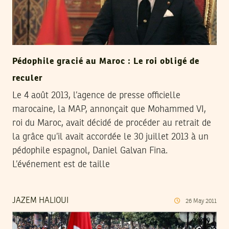
Pédophile gracié au Maroc : Le roi obligé de
reculer
Le 4 août 2013, l’agence de presse officielle
marocaine, la MAP, annonçait que Mohammed VI,
roi du Maroc, avait décidé de procéder au retrait de
la grâce qu’il avait accordée le 30 juillet 2013 à un
pédophile espagnol, Daniel Galvan Fina.
L’événement est de taille
JAZEM HALIOUI
26
May
2011