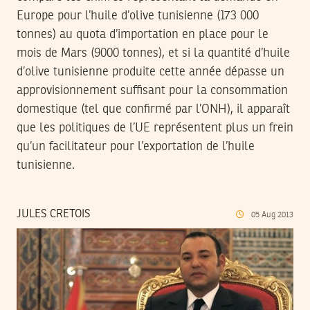
Europe pour l’huile d’olive tunisienne (173 000
tonnes) au quota d’importation en place pour le
mois de Mars (9000 tonnes), et si la quantité d’huile
d’olive tunisienne produite cette année dépasse un
approvisionnement suffisant pour la consommation
domestique (tel que confirmé par l’ONH), il apparaît
que les politiques de l’UE représentent plus un frein
qu’un facilitateur pour l’exportation de l’huile
tunisienne.
JULES CRETOIS
05
Aug
2013