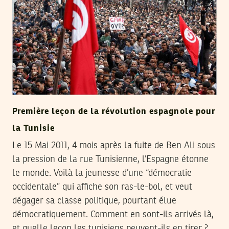
Première leçon de la révolution espagnole pour
la Tunisie
Le 15 Mai 2011, 4 mois après la fuite de Ben Ali sous
la pression de la rue Tunisienne, l’Espagne étonne
le monde. Voilà la jeunesse d’une “démocratie
occidentale” qui affiche son ras-le-bol, et veut
dégager sa classe politique, pourtant élue
démocratiquement. Comment en sont-ils arrivés là,
et quelle leçon les tunisiens peuvent-ils en tirer ?