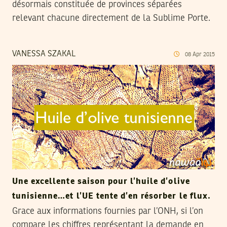
désormais constituée de provinces séparées
relevant chacune directement de la Sublime Porte.
VANESSA SZAKAL
08
Apr
2015
Une excellente saison pour l’huile d’olive
tunisienne…et l’UE tente d’en résorber le flux.
Grace aux informations fournies par l’ONH, si l’on
compare les chiffres représentant la demande en