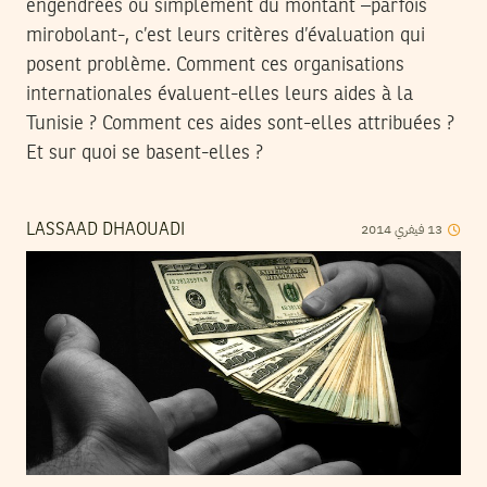
engendrées ou simplement du montant –parfois
mirobolant-, c’est leurs critères d’évaluation qui
posent problème. Comment ces organisations
internationales évaluent-elles leurs aides à la
Tunisie ? Comment ces aides sont-elles attribuées ?
Et sur quoi se basent-elles ?
2014
فيفري
13
LASSAAD DHAOUADI