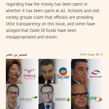
regarding how the money has been spent or
whether it has been spent at all. Activists and civil
society groups claim that officials are providing
little transparency on this issue, and some have
alleged that Covid-19 funds have been
misappropriated and stolen.
2016
جويلية
28
تيسير بن نصر