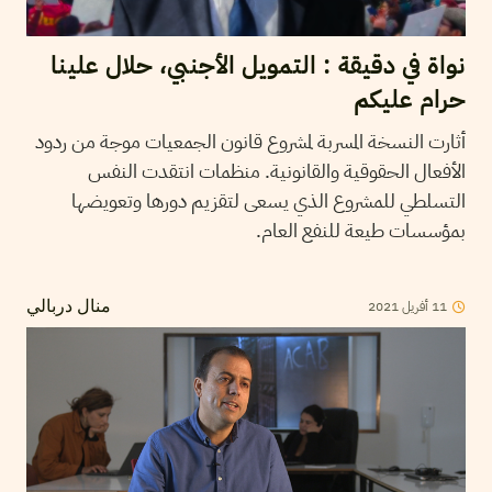
نواة في دقيقة : التمويل الأجنبي، حلال علينا
حرام عليكم
أثارت النسخة المسربة لمشروع قانون الجمعيات موجة من ردود
الأفعال الحقوقية والقانونية. منظمات انتقدت النفس
التسلطي للمشروع الذي يسعى لتقزيم دورها وتعويضها
بمؤسسات طيعة للنفع العام.
2021
أفريل
11
منال دربالي