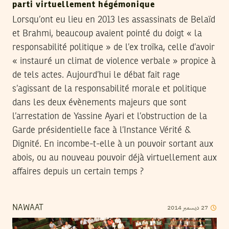
parti virtuellement hégémonique
Lorsqu’ont eu lieu en 2013 les assassinats de Belaïd
et Brahmi, beaucoup avaient pointé du doigt « la
responsabilité politique » de l’ex troïka, celle d’avoir
« instauré un climat de violence verbale » propice à
de tels actes. Aujourd’hui le débat fait rage
s’agissant de la responsabilité morale et politique
dans les deux évènements majeurs que sont
l’arrestation de Yassine Ayari et l’obstruction de la
Garde présidentielle face à l’Instance Vérité &
Dignité. En incombe-t-elle à un pouvoir sortant aux
abois, ou au nouveau pouvoir déjà virtuellement aux
affaires depuis un certain temps ?
2014
ديسمبر
27
NAWAAT