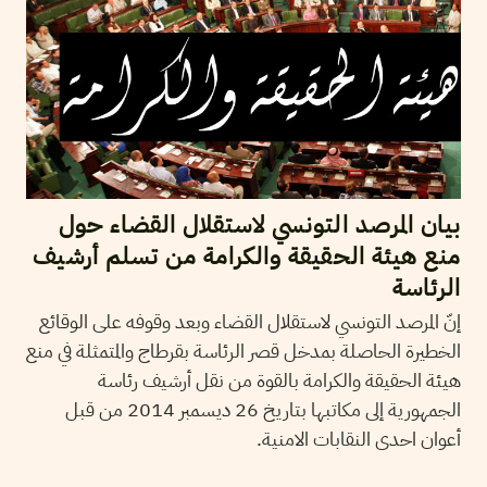
بيان المرصد التونسي لاستقلال القضاء حول
منع هيئة الحقيقة والكرامة من تسلم أرشيف
الرئاسة
إنّ المرصد التونسي لاستقلال القضاء وبعد وقوفه على الوقائع
الخطيرة الحاصلة بمدخل قصر الرئاسة بقرطاج والمتمثلة في منع
هيئة الحقيقة والكرامة بالقوة من نقل أرشيف رئاسة
الجمهورية إلى مكاتبها بتاريخ 26 ديسمبر 2014 من قبل
أعوان احدى النقابات الامنية.