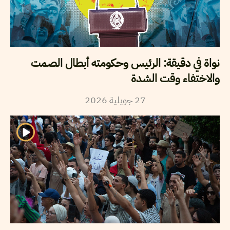
نواة في دقيقة: الرئيس وحكومته أبطال الصمت
والاختفاء وقت الشدة
2026
جويلية
27