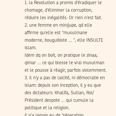
1. la Revolution a promis d’éradiquer le
chomage, d’éliminer la corruption,
réduire les inégalités. Or rien n’est fait.
2. une femme en minijupe, qd elle
affirme qu’elle est “musulmane
moderne, bouguibiste … “, elle INSULTE
islam.
Idem dq on boit, on pratique le zinaa,
qimar … ce qui blesse le vrai musulman
et le pousse à réagir, parfois violemment.
3. il n’y a pas de laicité, ni démocratie en
islam: depuis son inception, il y eu que
des dictateurs: Khalifa, Sultan, Roi/
Président despote … qui cumule la
politique et la religion.
il n’a jamais eu de “séparation