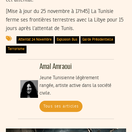
[Mise à jour du 25 novembre à 17h45]
La Tunisie
ferme ses frontières terrestres avec la Libye pour 15
jours après l’attentat de Tunis.
Attentat 24 Novembre
Explosion Bus
Garde Présidentielle
Terrorisme
Amal Amraoui
Jeune Tunisienne légèrement
rangée, artiste active dans la société
civile.
Tous ses articles