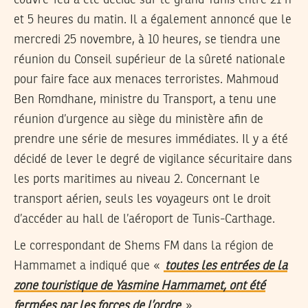
couvre-feu a été décidé sur le grand Tunis entre 21 h
et 5 heures du matin. Il a également annoncé que le
mercredi 25 novembre, à 10 heures, se tiendra une
réunion du Conseil supérieur de la sûreté nationale
pour faire face aux menaces terroristes. Mahmoud
Ben Romdhane, ministre du Transport, a tenu une
réunion d’urgence au siège du ministère afin de
prendre une série de mesures immédiates. Il y a été
décidé de lever le degré de vigilance sécuritaire dans
les ports maritimes au niveau 2. Concernant le
transport aérien, seuls les voyageurs ont le droit
d’accéder au hall de l’aéroport de Tunis-Carthage.
Le correspondant de Shems FM dans la région de
Hammamet a indiqué que «
toutes les entrées de la
zone touristique de Yasmine Hammamet, ont été
fermées par les forces de l’ordre
».