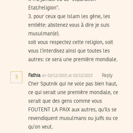
Etat/religion”.
3. pour ceux que Islam les gène, les
embète: abstenez vous à dire je suis
musulman(e).
soit vous respectez cette religion, soit
vous l’interdisez ainsi que toutes les
autres: ce sera une première mondiale.
Fathia
Reply
on 03/12/2015 at 03/12/2015
3
Cher Sputnik qui ne vole pas bien haut,
ce qui serait une première mondiale, ce
serait que des gens comme vous
FOUTENT LA PAIX aux autres, qu’ils se
revendiquent musulmans ou juifs ou ce
qu’on veut.