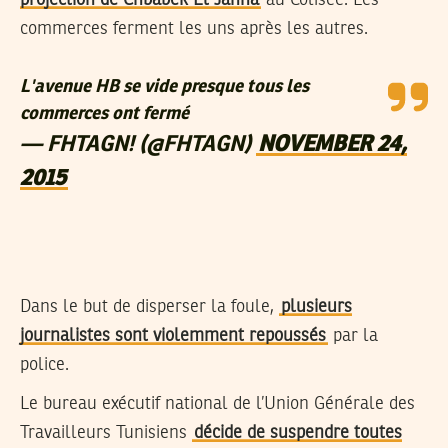
projection de Chbabek El Janna
au Colisée. Les
commerces ferment les uns après les autres.
L'avenue HB se vide presque tous les
commerces ont fermé
— FHTAGN! (@FHTAGN)
NOVEMBER 24,
2015
Dans le but de disperser la foule,
plusieurs
journalistes sont violemment repoussés
par la
police.
Le bureau exécutif national de l’Union Générale des
Travailleurs Tunisiens
décide de suspendre toutes