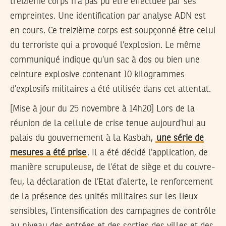
treizième corps n’a pas pu être effectuée par ses
empreintes. Une identification par analyse ADN est
en cours. Ce treizième corps est soupçonné être celui
du terroriste qui a provoqué l’explosion. Le même
communiqué indique qu’un sac à dos ou bien une
ceinture explosive contenant 10 kilogrammes
d’explosifs militaires a été utilisée dans cet attentat.
[Mise à jour du 25 novembre à 14h20]
Lors de la
réunion de la cellule de crise tenue aujourd’hui au
palais du gouvernement à la Kasbah,
une série de
mesures a été prise
. Il a été décidé l’application, de
manière scrupuleuse, de l’état de siège et du couvre-
feu, la déclaration de l’Etat d’alerte, le renforcement
de la présence des unités militaires sur les lieux
sensibles, l’intensification des campagnes de contrôle
au niveau des entrées et des sorties des villes et des