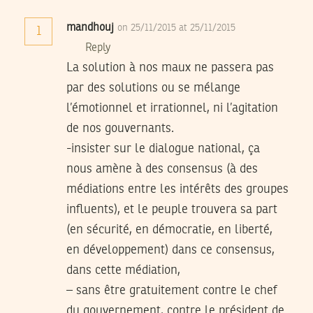
mandhouj
on 25/11/2015 at 25/11/2015
1
Reply
La solution à nos maux ne passera pas
par des solutions ou se mélange
l’émotionnel et irrationnel, ni l’agitation
de nos gouvernants.
-insister sur le dialogue national, ça
nous amène à des consensus (à des
médiations entre les intérêts des groupes
influents), et le peuple trouvera sa part
(en sécurité, en démocratie, en liberté,
en développement) dans ce consensus,
dans cette médiation,
– sans être gratuitement contre le chef
du gouvernement, contre le président de