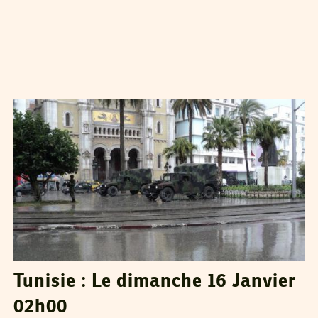
VOS CONTRIBUTIONS
16
Jan
2011
Tunisie : Le dimanche 16 Janvier
02h00