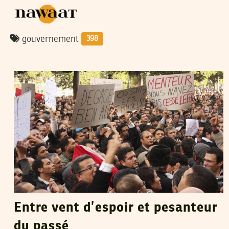
gouvernement
398
VOS CONTRIBUTIONS
18
Jan
2011
Entre vent d’espoir et pesanteur
du passé