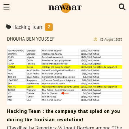
Hacking Team
2
DHOUHA BEN YOUSSEF
01
August
2015
Hacking Team : the company that spied on you
during the Tunisian revolution!
Classified by Reporters Without Borders among “The