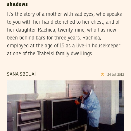
shadows
It’s the story of a mother with sad eyes, who speaks
to you with her hand clenched to her chest, and of
her daughter Rachida, twenty-nine, who has now
been behind bars for three years. Rachida,
employed at the age of 15 as a live-in housekeeper
at one of the Trabelsi family dwellings.
SANA SBOUAÏ
24
Jul
2012