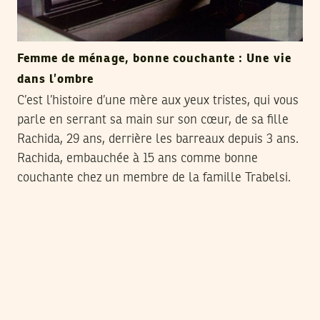
Femme de ménage, bonne couchante : Une vie
dans l’ombre
C’est l’histoire d’une mère aux yeux tristes, qui vous
parle en serrant sa main sur son cœur, de sa fille
Rachida, 29 ans, derrière les barreaux depuis 3 ans.
Rachida, embauchée à 15 ans comme bonne
couchante chez un membre de la famille Trabelsi.