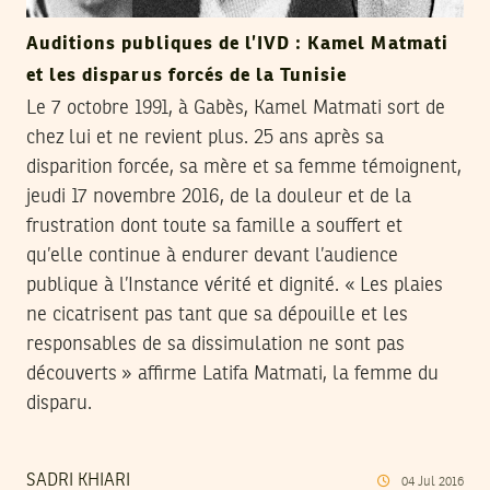
Auditions publiques de l’IVD : Kamel Matmati
et les disparus forcés de la Tunisie
Le 7 octobre 1991, à Gabès, Kamel Matmati sort de
chez lui et ne revient plus. 25 ans après sa
disparition forcée, sa mère et sa femme témoignent,
jeudi 17 novembre 2016, de la douleur et de la
frustration dont toute sa famille a souffert et
qu’elle continue à endurer devant l’audience
publique à l’Instance vérité et dignité. « Les plaies
ne cicatrisent pas tant que sa dépouille et les
responsables de sa dissimulation ne sont pas
découverts » affirme Latifa Matmati, la femme du
disparu.
SADRI KHIARI
04
Jul
2016