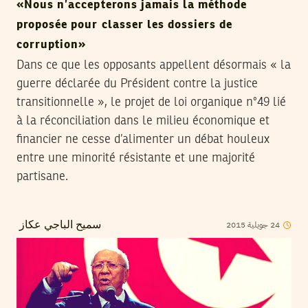
«Nous n’accepterons jamais la méthode
proposée pour classer les dossiers de
corruption»
Dans ce que les opposants appellent désormais « la
guerre déclarée du Président contre la justice
transitionnelle », le projet de loi organique n°49 lié
à la réconciliation dans le milieu économique et
financier ne cesse d’alimenter un débat houleux
entre une minorité résistante et une majorité
partisane.
2015
جويلية
24
سميح الباجي عكاز