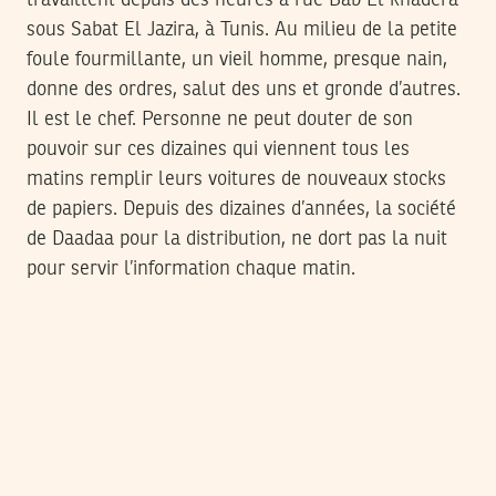
travaillent depuis des heures à rue Bab El khadera
sous Sabat El Jazira, à Tunis. Au milieu de la petite
foule fourmillante, un vieil homme, presque nain,
donne des ordres, salut des uns et gronde d’autres.
Il est le chef. Personne ne peut douter de son
pouvoir sur ces dizaines qui viennent tous les
matins remplir leurs voitures de nouveaux stocks
de papiers. Depuis des dizaines d’années, la société
de Daadaa pour la distribution, ne dort pas la nuit
pour servir l’information chaque matin.