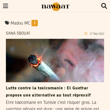
Madou MC
1
SANA SBOUAÏ
17
Sep
2012
Lutte contre la toxicomanie : El Guettar
propose une alternative au tout répressif
Etre toxicomane en Tunisie c’est risquer gros. La
sanction pénale est dure : une peine de prison est