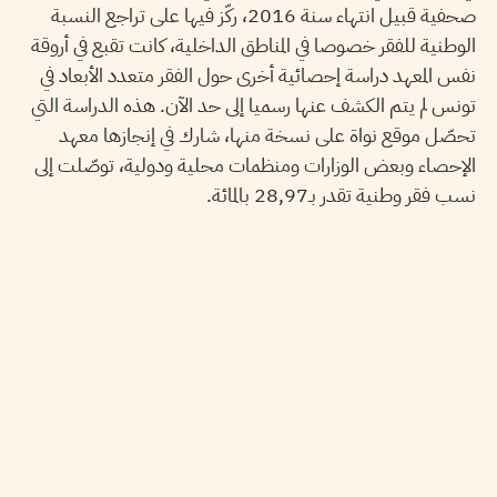
صحفية قبيل انتهاء سنة 2016، ركّز فيها على تراجع النسبة
الوطنية للفقر خصوصا في المناطق الداخلية، كانت تقبع في أروقة
نفس المعهد دراسة إحصائية أخرى حول الفقر متعدد الأبعاد في
تونس لم يتم الكشف عنها رسميا إلى حد الآن. هذه الدراسة التي
تحصّل موقع نواة على نسخة منها، شارك في إنجازها معهد
الإحصاء وبعض الوزارات ومنظمات محلية ودولية، توصّلت إلى
نسب فقر وطنية تقدر بـ28,97 بالمائة.