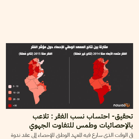
2017
جانفي
13
ياسين النابلي
تحقيق- احتساب نسب الفقر : تلاعب
بالإحصائيات وطمس للتفاوت الجهوي
في الوقت الذي سارع فيه المعهد الوطني للإحصاء إلى عقد ندوة