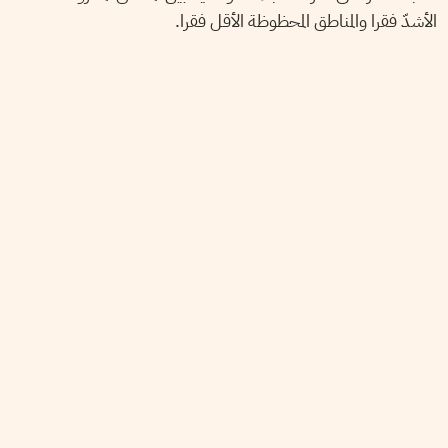
الأشدّ فقرا والمناطق المحظوظة الأقل فقرا.