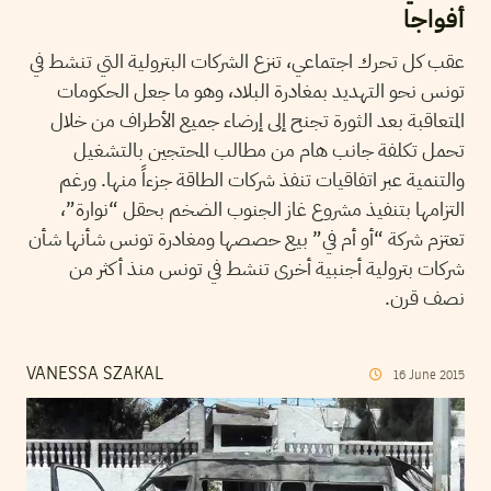
أفواجا
عقب كل تحرك اجتماعي، تنزع الشركات البترولية التي تنشط في
تونس نحو التهديد بمغادرة البلاد، وهو ما جعل الحكومات
المتعاقبة بعد الثورة تجنح إلى إرضاء جميع الأطراف من خلال
تحمل تكلفة جانب هام من مطالب المحتجين بالتشغيل
والتنمية عبر اتفاقيات تنفذ شركات الطاقة جزءاً منها. ورغم
التزامها بتنفيذ مشروع غاز الجنوب الضخم بحقل “نوارة”،
تعتزم شركة “أو أم في” بيع حصصها ومغادرة تونس شأنها شأن
شركات بترولية أجنبية أخرى تنشط في تونس منذ أكثر من
نصف قرن.
VANESSA SZAKAL
16
June
2015