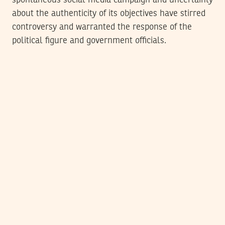
spontaneous social media campaign and uncertainty
about the authenticity of its objectives have stirred
controversy and warranted the response of the
political figure and government officials.