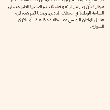
مجال له كي يعبر عن ارائه و تفاعلاته مع القضايا المطروحة على
الساحة الوطنية في مختلف الميادين. رصدنا لكم هذه المرّة
تفاعل المواطن التونسي مع النظافة و ظاهرة الأوساخ في
الشوارع.