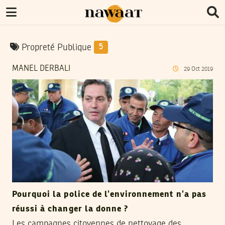
Propreté Publique
5
MANEL DERBALI
29
Oct
2019
Pourquoi la police de l’environnement n’a pas
réussi à changer la donne ?
Les campagnes citoyennes de nettoyage des