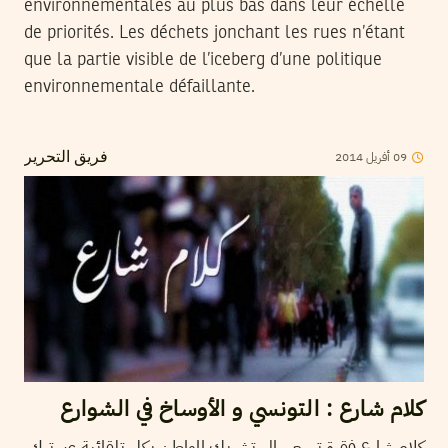
environnementales au plus bas dans leur échelle
de priorités. Les déchets jonchant les rues n’étant
que la partie visible de l’iceberg d’une politique
environnementale défaillante.
2014
أفريل
09
فريق التحرير
كلام شارع : التونسي و الأوساخ في الشوارع
كلام شارع فقرة تسعى الى تشريك المواطن بكل تلقائية عبر ترك