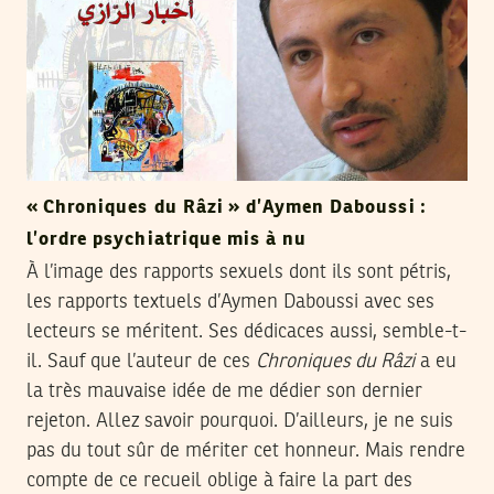
« Chroniques du Râzi » d’Aymen Daboussi :
l’ordre psychiatrique mis à nu
À l’image des rapports sexuels dont ils sont pétris,
les rapports textuels d’Aymen Daboussi avec ses
lecteurs se méritent. Ses dédicaces aussi, semble-t-
il. Sauf que l’auteur de ces
Chroniques du Râzi
a eu
la très mauvaise idée de me dédier son dernier
rejeton. Allez savoir pourquoi. D’ailleurs, je ne suis
pas du tout sûr de mériter cet honneur. Mais rendre
compte de ce recueil oblige à faire la part des