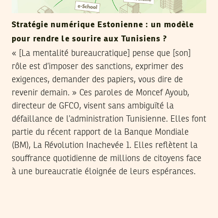
Stratégie numérique Estonienne : un modèle
pour rendre le sourire aux Tunisiens ?
« [La mentalité bureaucratique] pense que [son]
rôle est d’imposer des sanctions, exprimer des
exigences, demander des papiers, vous dire de
revenir demain. » Ces paroles de Moncef Ayoub,
directeur de GFCO, visent sans ambiguïté la
défaillance de l’administration Tunisienne. Elles font
partie du récent rapport de la Banque Mondiale
(BM), La Révolution Inachevée 1. Elles reflètent la
souffrance quotidienne de millions de citoyens face
à une bureaucratie éloignée de leurs espérances.