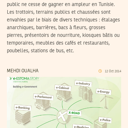
public ne cesse de gagner en ampleur en Tunisie.
Les trottoirs, terrains publics et chaussées sont
envahies par le biais de divers techniques : étalages
anarchiques, barrières, bacs à fleurs, grosses
pierres, présentoirs de nourriture, kiosques bâtis ou
temporaires, meubles des cafés et restaurants,
poubelles, stations de bus, etc.
MEHDI OUALHA
12
Oct
2014