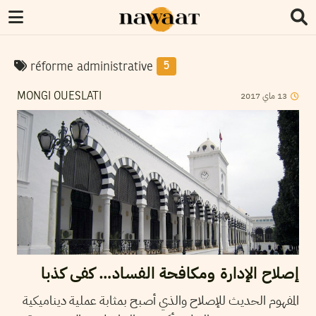
réforme administrative
5
2017
ماي
13
MONGI OUESLATI
إصلاح الإدارة ومكافحة الفساد… كفى كذبا
المفهوم الحديث للإصلاح والذي أصبح بمثابة عملية ديناميكية