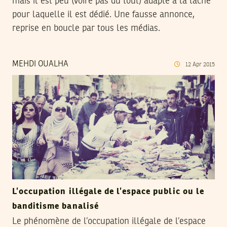
mais il est peu (voire pas du tout) adapté à la tache
pour laquelle il est dédié. Une fausse annonce,
reprise en boucle par tous les médias.
MEHDI OUALHA
12
Apr
2015
L’occupation illégale de l’espace public ou le
banditisme banalisé
Le phénomène de l’occupation illégale de l’espace