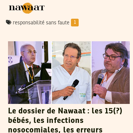
responsabilité sans faute
1
RIADH GUERFALI
21
Mar
2019
Le dossier de Nawaat : les 15(?)
bébés, les infections
nosocomiales, les erreurs