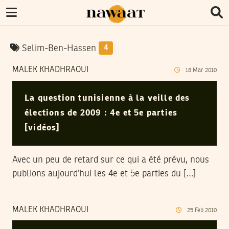
Selim-Ben-Hassen
4
MALEK KHADHRAOUI
18
Mar
2010
La question tunisienne à la veille des
élections de 2009 : 4e et 5e parties
[vidéos]
Avec un peu de retard sur ce qui a été prévu, nous
publions aujourd’hui les 4e et 5e parties du […]
MALEK KHADHRAOUI
25
Feb
2010