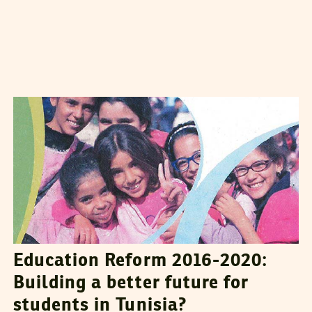
KRISTEN CANAVAN
19
September
2016
Education Reform 2016-2020:
Building a better future for
students in Tunisia?