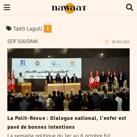
Taieb Laguili
1
SEIF SOUDANI
06
Oct
2013
La Polit-Revue : Dialogue national, l’enfer est
pavé de bonnes intentions
La semaine politique du 1er au 6 octobre fut