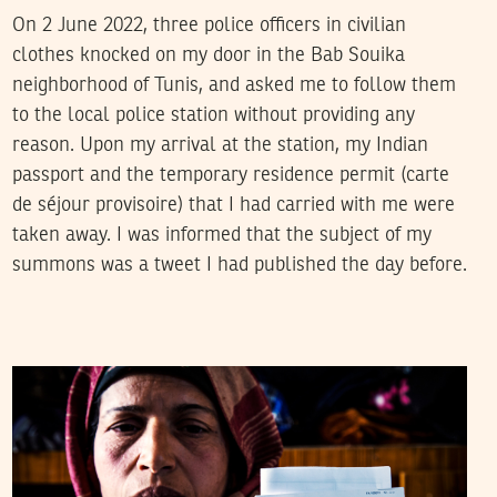
On 2 June 2022, three police officers in civilian
clothes knocked on my door in the Bab Souika
neighborhood of Tunis, and asked me to follow them
to the local police station without providing any
reason. Upon my arrival at the station, my Indian
passport and the temporary residence permit (carte
de séjour provisoire) that I had carried with me were
taken away. I was informed that the subject of my
summons was a tweet I had published the day before.
13
فيفري
2018
حمادي لسود