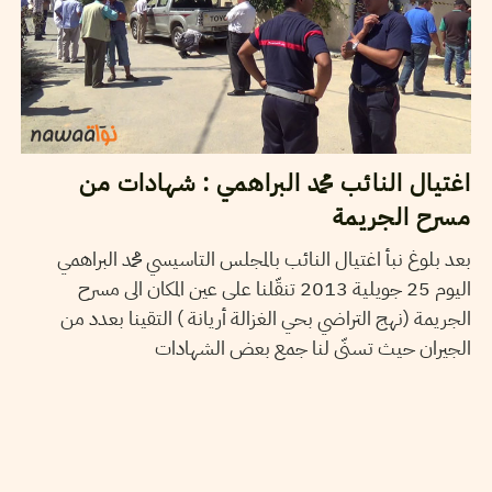
اغتيال النائب محمد البراهمي : شهادات من
مسرح الجريمة
بعد بلوغ نبأ اغتيال النائب بالمجلس التاسيسي محمد البراهمي
اليوم 25 جويلية 2013 تنقّلنا على عين المكان الى مسرح
الجريمة (نهج التراضي بحي الغزالة أريانة ) التقينا بعدد من
الجيران حيث تسنّى لنا جمع بعض الشهادات