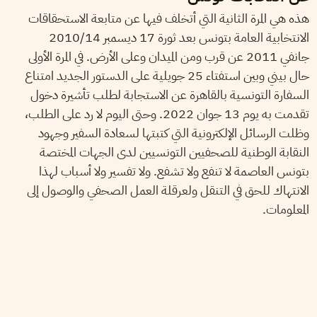
هذه هي المرة الثانية التي أتخلف فيها عن متابعة الاستحقاقات
الانتخابية العامة بتونس بعد ثورة 17 ديسمبر 2010/14
جانفي 2011 عن قرب ومن الميدان وعلى الأرض. في المرة الأولى
حال بيني وبين استفتاء 25 جويلية على الدستور الجديد امتناع
السفارة التونسية بالقاهرة عن الاستجابة لطلب تأشيرة دخول
تقدمت به يوم 13 جوان 2022. وحتى اليوم لا رد على الطلب،
وظلت الرسائل الإلكترونية التي كتبتها لسعادة السفير وجهود
النقابة الوطنية للصحفيين التونسيين لدى الجهات المختصة
بتونس العاصمة لا تنفع ولا تشفع. ولا تفسير ولا أسباب لهذا
الانتهاك للحق في التنقل ولعرقلة العمل الصحفي والوصول إلى
المعلومات.