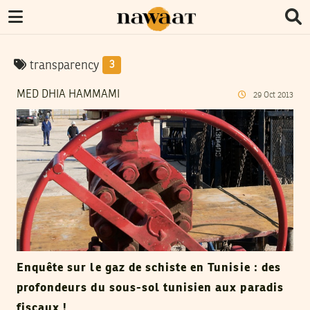
transparency
3
MED DHIA HAMMAMI
29
Oct
2013
Enquête sur le gaz de schiste en Tunisie : des
profondeurs du sous-sol tunisien aux paradis
fiscaux !