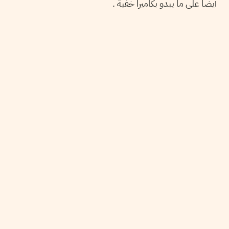
أيضا على ما يبدو بكاميرا خفية .