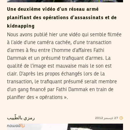
Une deuxième vidéo d’un réseau armé
planifiant des opérations d’assassinats et de
kidnapping
Nous avons publié hier une vidéo qui semble filmée
à l’aide d’une caméra cachée, d’une transaction
d’armes à feu entre l’homme d’affaires Fathi
Dammak et un présumé trafiquant d’armes. La
qualité de l’image est mauvaise mais le son est
clair. D’après les propos échangés lors de la
transaction, le trafiquant présumé serait membre
d’un gang financé par Fathi Dammak en train de
planifier des « opérations ».
2012
ديسمبر
27
رمزي بالطّييب