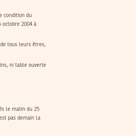
de condition du
5 octobre 2004 à
 de tous leurs êtres,
ins, ni table ouverte
dés le matin du 25
n’est pas demain la