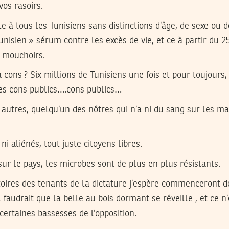
vos rasoirs.
te à tous les Tunisiens sans distinctions d’âge, de sexe ou 
nisien » sérum contre les excès de vie, et ce à partir du 2
s mouchoirs.
à cons ? Six millions de Tunisiens une fois et pour toujours,
s cons publics….cons publics…
ns autres, quelqu’un des nôtres qui n’a ni du sang sur les ma
ni aliénés, tout juste citoyens libres.
ur le pays, les microbes sont de plus en plus résistants.
ctoires des tenants de la dictature j’espère commenceront 
l faudrait que la belle au bois dormant se réveille , et ce 
certaines bassesses de l’opposition.