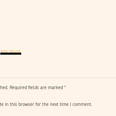
ADD YOURS
shed.
Required fields are marked
*
e in this browser for the next time I comment.