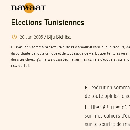
Elections Tunisiennes
26
Jan
2005
/
Biju Bichiba
E : exécution sommaire de toute histoire d’amour et sans aucun recours, de t
discordante, de toute critique et de tout espoir de vie. L : liberté ! tu es où ?
dans les choux ?j’aimerais aussi t’écrire sur mes cahiers d’écoliers , sur mo
rats qui […].
E
: exécution sommair
de toute opinion disc
L
: liberté ! tu es où
sur mes cahiers d’éc
sur le sourire de ma