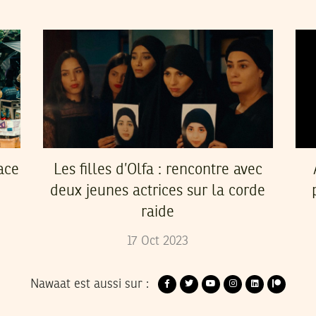
ace
Les filles d’Olfa : rencontre avec
deux jeunes actrices sur la corde
raide
17
Oct
2023
Nawaat est aussi sur :