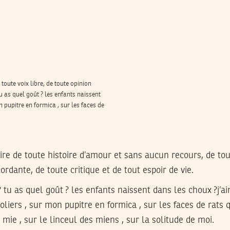
oute voix libre, de toute opinion
 tu as quel goût ? les enfants naissent
n pupitre en formica , sur les faces de
e de toute histoire d’amour et sans aucun recours, de tout
ordante, de toute critique et de tout espoir de vie.
 ? tu as quel goût ? les enfants naissent dans les choux ?j’ai
oliers , sur mon pupitre en formica , sur les faces de rats 
 mie , sur le linceul des miens , sur la solitude de moi.