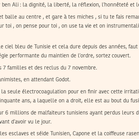
ben Ali : la dignité, la liberté, la réflexion, l’honnêteté et l
et balle au centre , et gare à tes miches , si tu te fais rema
 toi , on pense pour toi , on use ta vie et on instrumenta
e ciel bleu de Tunisie et cela dure depuis des années, fau
gie performante du maintien de l’ordre, sortez couvert.
s 7 familles et des reclus du 7 novembre.
animistes, en attendant Godot.
la seule électrocoagulation pour en finir avec cette irritat
nquante ans, a laquelle on a droit, elle est au bout du fusi
pour 6 millions de malfaiteurs tunisiens ayant perdus leurs d
ant d’avoir vu le jour.
les esclaves et séide Tunisien, Capone et la coiffeuse rasen