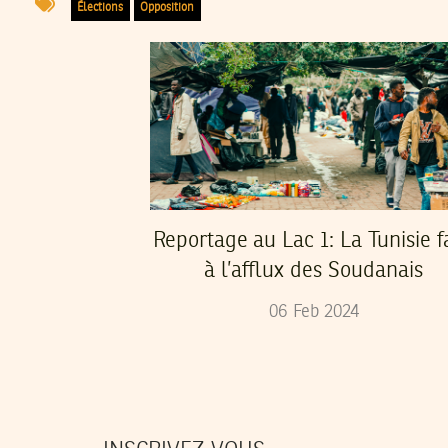
Élections
Opposition
Reportage au Lac 1: La Tunisie f
à l’afflux des Soudanais
06
Feb
2024