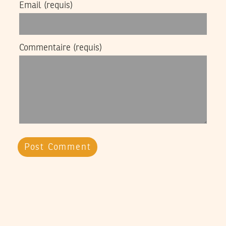
Email
(requis)
Commentaire
(requis)