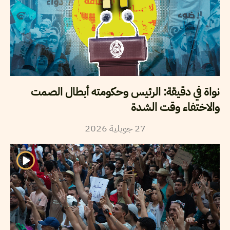
نواة في دقيقة: الرئيس وحكومته أبطال الصمت
والاختفاء وقت الشدة
27
جويلية
2026