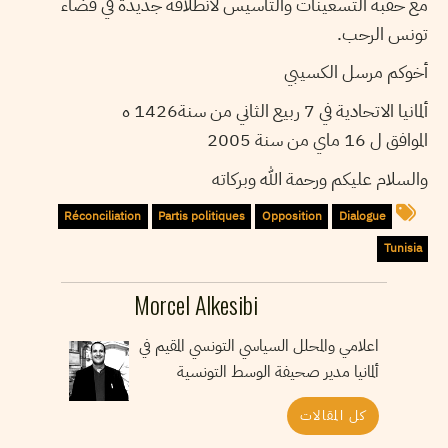
مع حقبة التسعينات والتأسيس لانطلاقة جديدة في فضاء
تونس الرحب.
أخوكم مرسل الكسيبي
ألمانيا الاتحادية في 7 ربيع الثاني من سنة1426 ه
الموافق ل 16 ماي من سنة 2005
والسلام عليكم ورحمة الله وبركاته
Réconciliation
Partis politiques
Opposition
Dialogue
Tunisia
Morcel Alkesibi
اعلامي والمحلل السياسي التونسي المقيم في
ألمانيا مدير صحيفة الوسط التونسية
كل المقالات