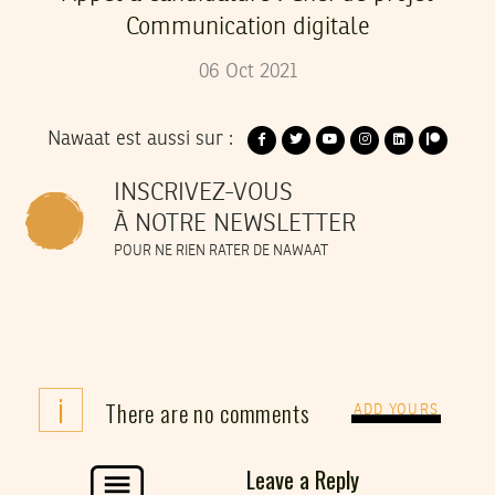
Communication digitale
06
Oct
2021
Nawaat est aussi sur :
INSCRIVEZ-VOUS
À NOTRE NEWSLETTER
POUR NE RIEN RATER DE NAWAAT
i
There are no comments
ADD YOURS
Leave a Reply