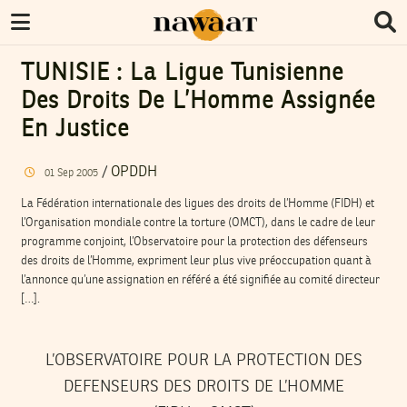
TUNISIE : La Ligue Tunisienne
Des Droits De L’Homme Assignée
En Justice
/
OPDDH
01
Sep
2005
La Fédération internationale des ligues des droits de l’Homme (FIDH) et
l’Organisation mondiale contre la torture (OMCT), dans le cadre de leur
programme conjoint, l’Observatoire pour la protection des défenseurs
des droits de l’Homme, expriment leur plus vive préoccupation quant à
l’annonce qu’une assignation en référé a été signifiée au comité directeur
[…].
L’OBSERVATOIRE POUR LA PROTECTION DES
DEFENSEURS DES DROITS DE L’HOMME