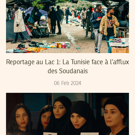
Reportage au Lac 1: La Tunisie face à l’afflux
des Soudanais
06
Feb
2024