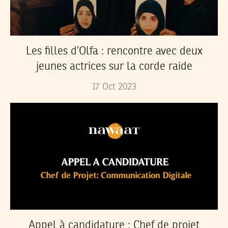
Les filles d’Olfa : rencontre avec deux
jeunes actrices sur la corde raide
17
Oct
2023
Appel à candidature : Chef de projet