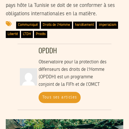
pays hôte la Tunisie se doit de se conformer à ses
obligations internationales en la matière.
Communiqué
Droits de l'Homme
harcèlement
imperialism
Liberté
LTDH
Procès
OPDDH
Observatoire pour la protection des
défenseurs des droits de l'Homme
(OPDDH) est un programme
conjoint de la FIFh et de l’OMCT
Tous ses articles