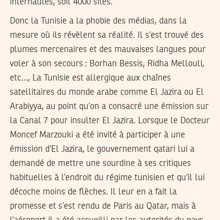
internautes, soit 4000 sites.
Donc la Tunisie a la phobie des médias, dans la
mesure où ils révèlent sa réalité. Il s’est trouvé des
plumes mercenaires et des mauvaises langues pour
voler à son secours : Borhan Bessis, Ridha Mellouli,
etc…, La Tunisie est allergique aux chaînes
satellitaires du monde arabe comme El Jazira ou El
Arabiyya, au point qu’on a consacré une émission sur
la Canal 7 pour insulter El Jazira. Lorsque le Docteur
Moncef Marzouki a été invité à participer à une
émission d’El Jazira, le gouvernement qatari lui a
demandé de mettre une sourdine à ses critiques
habituelles à l’endroit du régime tunisien et qu’il lui
décoche moins de flèches. Il leur en a fait la
promesse et s’est rendu de Paris au Qatar, mais à