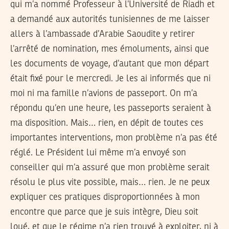
qui m’a nommé Professeur à l’Université de Riadh et
a demandé aux autorités tunisiennes de me laisser
allers à l’ambassade d’Arabie Saoudite y retirer
l’arrêté de nomination, mes émoluments, ainsi que
les documents de voyage, d’autant que mon départ
était fixé pour le mercredi. Je les ai informés que ni
moi ni ma famille n’avions de passeport. On m’a
répondu qu’en une heure, les passeports seraient à
ma disposition. Mais… rien, en dépit de toutes ces
importantes interventions, mon problème n’a pas été
réglé. Le Président lui même m’a envoyé son
conseiller qui m’a assuré que mon problème serait
résolu le plus vite possible, mais… rien. Je ne peux
expliquer ces pratiques disproportionnées à mon
encontre que parce que je suis intègre, Dieu soit
loué, et que le régime n’a rien trouvé à exploiter, ni à