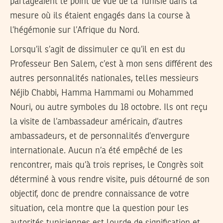
partageaient le point de vue de la Tunisie dans la
mesure où ils étaient engagés dans la course à
l’hégémonie sur l’Afrique du Nord.
Lorsqu’il s’agit de dissimuler ce qu’il en est du
Professeur Ben Salem, c’est à mon sens différent des
autres personnalités nationales, telles messieurs
Néjib Chabbi, Hamma Hammami ou Mohammed
Nouri, ou autre symboles du 18 octobre. Ils ont reçu
la visite de l’ambassadeur américain, d’autres
ambassadeurs, et de personnalités d’envergure
internationale. Aucun n’a été empêché de les
rencontrer, mais qu’à trois reprises, le Congrès soit
déterminé à vous rendre visite, puis détourné de son
objectif, donc de prendre connaissance de votre
situation, cela montre que la question pour les
autorités tunisiennes est lourde de signification et