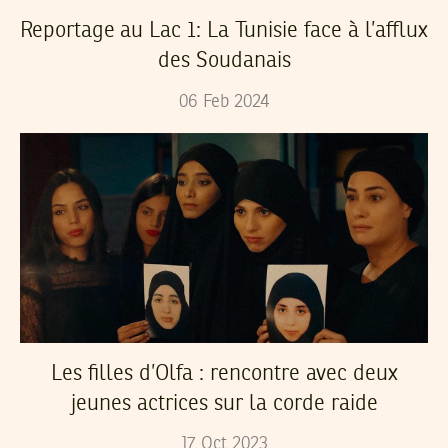
Reportage au Lac 1: La Tunisie face à l’afflux
des Soudanais
06
Feb
2024
Les filles d’Olfa : rencontre avec deux
jeunes actrices sur la corde raide
17
Oct
2023