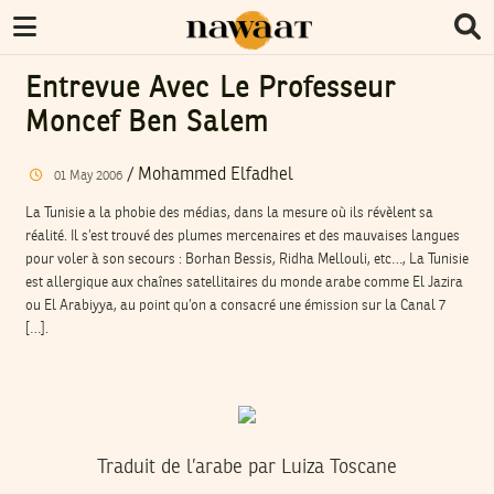
Entrevue Avec Le Professeur
Moncef Ben Salem
/
Mohammed Elfadhel
01
May
2006
La Tunisie a la phobie des médias, dans la mesure où ils révèlent sa
réalité. Il s’est trouvé des plumes mercenaires et des mauvaises langues
pour voler à son secours : Borhan Bessis, Ridha Mellouli, etc…, La Tunisie
est allergique aux chaînes satellitaires du monde arabe comme El Jazira
ou El Arabiyya, au point qu’on a consacré une émission sur la Canal 7
[…].
Traduit de l’arabe par Luiza Toscane