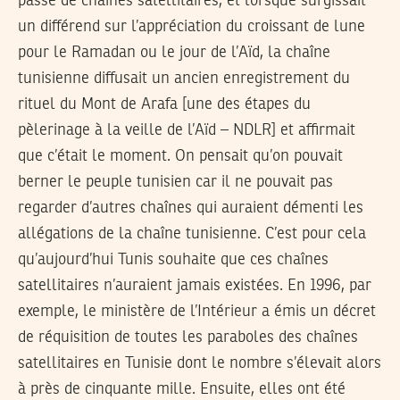
passé de chaînes satellitaires, et lorsque surgissait
un différend sur l’appréciation du croissant de lune
pour le Ramadan ou le jour de l’Aïd, la chaîne
tunisienne diffusait un ancien enregistrement du
rituel du Mont de Arafa [une des étapes du
pèlerinage à la veille de l’Aïd – NDLR] et affirmait
que c’était le moment. On pensait qu’on pouvait
berner le peuple tunisien car il ne pouvait pas
regarder d’autres chaînes qui auraient démenti les
allégations de la chaîne tunisienne. C’est pour cela
qu’aujourd’hui Tunis souhaite que ces chaînes
satellitaires n’auraient jamais existées. En 1996, par
exemple, le ministère de l’Intérieur a émis un décret
de réquisition de toutes les paraboles des chaînes
satellitaires en Tunisie dont le nombre s’élevait alors
à près de cinquante mille. Ensuite, elles ont été