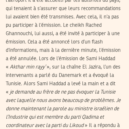
l’aéroport il a été accueilli par les autorités du pays,
qui tenaient à s’assurer que leurs recommandations
lui avaient bien été transmises. Avec cela, il n’a pas
pu participer à l’émission. Le cheikh Rached
Ghannouchi, lui aussi, a été invité à participer à une
émission. Cela a été annoncé lors d’un flash
d’informations, mais à la dernière minute, l’émission
a été annulée. Lors de l’émission de Sami Haddad
«
Akthar min rayy’
», sur la chaîne El Jazira, l’un des
intervenants a parlé du Danemark et a évoqué la
Tunisie. Alors Sami Haddad a levé la main et a dit
«
je demande au frère de ne pas évoquer la Tunisie
avec laquelle nous avons beaucoup de problèmes. Je
donne maintenant la parole au ministre israélien de
l’Industrie qui est membre du parti Qadima et
coordinateur avec la parti du Likoud
» Il a répondu à