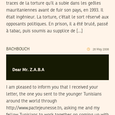
traces de la torture qu’il a subie dans les geôles
mauritaniennes avant de fuir son pays, en 1993. Il
était ingénieur. La torture, c’était le sort réservé aux
opposants politiques. En prison, il a été brulé, passé
à tabac, puis soumis au supplice de […]
BACHBOUCH
26
May
2008
Dear Mr. Z.A.B.A
I am pleased to inform you that I received your
letter, the one you sent to the younger Tunisians
around the world through
http://www.pactejeunesse.tn, asking me and my