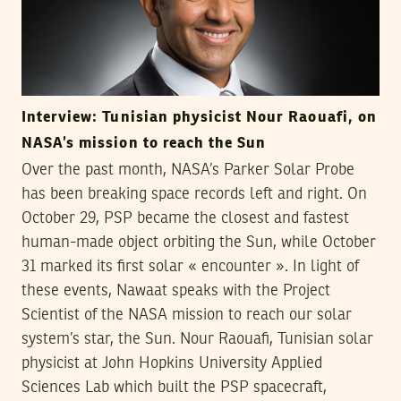
Interview: Tunisian physicist Nour Raouafi, on
NASA’s mission to reach the Sun
Over the past month, NASA’s Parker Solar Probe
has been breaking space records left and right. On
October 29, PSP became the closest and fastest
human-made object orbiting the Sun, while October
31 marked its first solar « encounter ». In light of
these events, Nawaat speaks with the Project
Scientist of the NASA mission to reach our solar
system’s star, the Sun. Nour Raouafi, Tunisian solar
physicist at John Hopkins University Applied
Sciences Lab which built the PSP spacecraft,