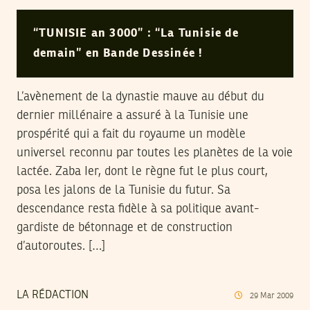
“TUNISIE an 3000” : “La Tunisie de
demain” en Bande Dessinée !
L’avènement de la dynastie mauve au début du
dernier millénaire a assuré à la Tunisie une
prospérité qui a fait du royaume un modèle
universel reconnu par toutes les planètes de la voie
lactée. Zaba Ier, dont le règne fut le plus court,
posa les jalons de la Tunisie du futur. Sa
descendance resta fidèle à sa politique avant-
gardiste de bétonnage et de construction
d’autoroutes. […]
LA RÉDACTION
29
Mar
2009