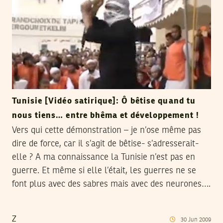
Tunisie [Vidéo satirique]: Ô bêtise quand tu
nous tiens… entre bhêma et développement !
Vers qui cette démonstration – je n’ose même pas
dire de force, car il s’agit de bêtise- s’adresserait-
elle ? A ma connaissance la Tunisie n’est pas en
guerre. Et même si elle l’était, les guerres ne se
font plus avec des sabres mais avec des neurones….
Z
30
Jun
2009