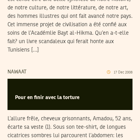
de notre culture, de notre littérature, de notre art,
des hommes illustres qui ont fait avancé notre pays.
Cet immense projet de civilisation a été confié aux
soins de l’Académlie Bayt al-Hikma. Qu’en a-t-elle
fait? un livre scandaleux qui ferait honte aux
Tunisiens […]
NAWAAT
17
Dec
2008
Pour en finir avec la torture
L’allure frêle, cheveux grisonnants, Amadou, 52 ans,
écarte sa veste (1). Sous son tee-shirt, de longues
cicatrices sombres lui parcourent l’abdomen: les