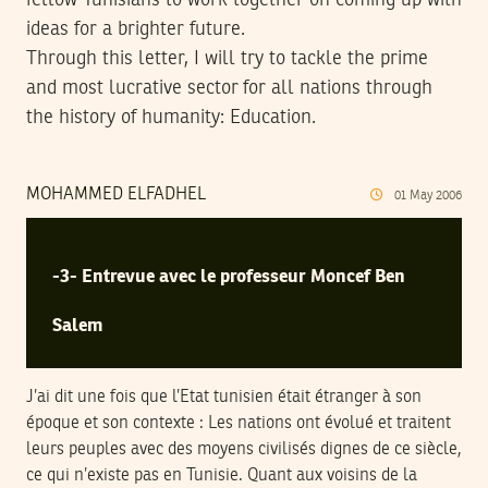
fellow Tunisians to work together on coming up with
ideas for a brighter future.
Through this letter, I will try to tackle the prime
and most lucrative sector for all nations through
the history of humanity: Education.
MOHAMMED ELFADHEL
01
May
2006
-3- Entrevue avec le professeur Moncef Ben
Salem
J’ai dit une fois que l’Etat tunisien était étranger à son
époque et son contexte : Les nations ont évolué et traitent
leurs peuples avec des moyens civilisés dignes de ce siècle,
ce qui n’existe pas en Tunisie. Quant aux voisins de la