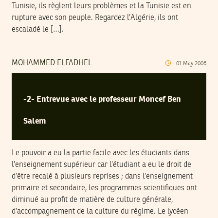
Tunisie, ils règlent leurs problèmes et la Tunisie est en
rupture avec son peuple. Regardez l’Algérie, ils ont
escaladé le […].
MOHAMMED ELFADHEL
01
May
2006
-2- Entrevue avec le professeur Moncef Ben
Salem
Le pouvoir a eu la partie facile avec les étudiants dans
l’enseignement supérieur car l’étudiant a eu le droit de
d’être recalé à plusieurs reprises ; dans l’enseignement
primaire et secondaire, les programmes scientifiques ont
diminué au profit de matière de culture générale,
d’accompagnement de la culture du régime. Le lycéen