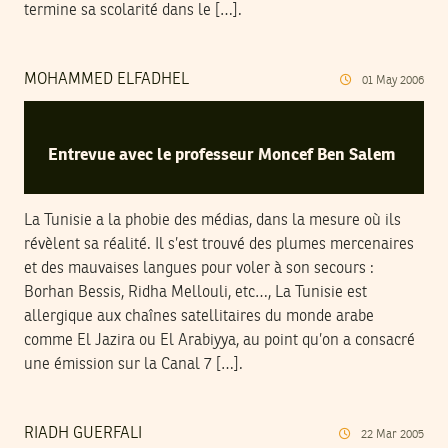
termine sa scolarité dans le […].
MOHAMMED ELFADHEL
01
May
2006
Entrevue avec le professeur Moncef Ben Salem
La Tunisie a la phobie des médias, dans la mesure où ils
révèlent sa réalité. Il s’est trouvé des plumes mercenaires
et des mauvaises langues pour voler à son secours :
Borhan Bessis, Ridha Mellouli, etc…, La Tunisie est
allergique aux chaînes satellitaires du monde arabe
comme El Jazira ou El Arabiyya, au point qu’on a consacré
une émission sur la Canal 7 […].
RIADH GUERFALI
22
Mar
2005