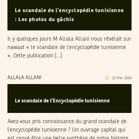
Le scandale de l’encyclopédie tunisienne
: Les photos du gâchis
Il y quelques jours M Allala Allani nous révélait sur
nawaat « le scandale de l’encyclopédie tunisienne
». Cette publication […]
ALLALA ALLANI
22
Mar
2009
Le scandale de l’Encyclopédie tunisienne
Avez-vous pris connaissance du grand scandale de
l’encyclopédie tunisienne ? Un ouvrage capital qui
est censé être une belle synthèse de notre histoire,