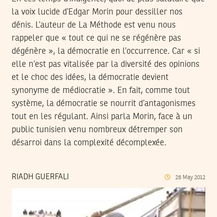
la voix lucide d’Edgar Morin pour dessiller nos
dénis. L’auteur de La Méthode est venu nous
rappeler que « tout ce qui ne se régénère pas
dégénère », la démocratie en l’occurrence. Car « si
elle n’est pas vitalisée par la diversité des opinions
et le choc des idées, la démocratie devient
synonyme de médiocratie ». En fait, comme tout
système, la démocratie se nourrit d’antagonismes
tout en les régulant. Ainsi parla Morin, face à un
public tunisien venu nombreux détremper son
désarroi dans la complexité décomplexée.
RIADH GUERFALI
28
May
2012