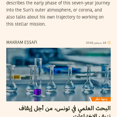
describes the early phase of this seven-year journey
into the Sun’s outer atmosphere, or corona, and
also talks about his own trajectory to working on
this stellar mission.
2018
سبتمبر
18
MAKRAM ESSAFI
البحث العلمي في تونس، من أجل إيقاف
نزيف الاختراعات