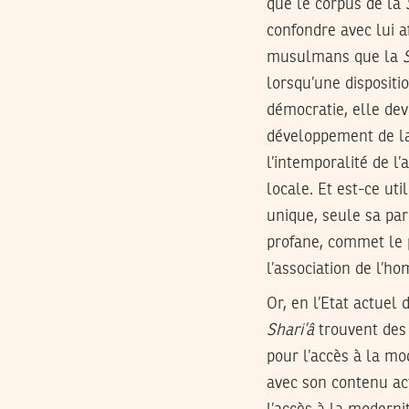
que le corpus de la
confondre avec lui af
musulmans que la
lorsqu’une dispositi
démocratie, elle dev
développement de 
l’intemporalité de l
locale. Et est-ce ut
unique, seule sa par
profane, commet le p
l’association de l’h
Or, en l’Etat actuel 
Shari’â
trouvent des 
pour l’accès à la mo
avec son contenu act