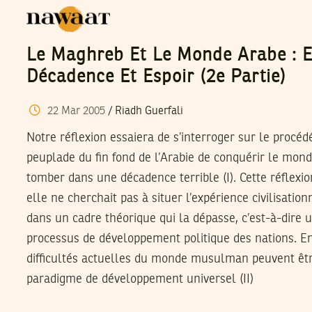
Le Maghreb Et Le Monde Arabe : En
Décadence Et Espoir (2e Partie)
22
Mar
2005
/
Riadh Guerfali
Notre réflexion essaiera de s’interroger sur le procéd
peuplade du fin fond de l’Arabie de conquérir le mond
tomber dans une décadence terrible (I). Cette réflexio
elle ne cherchait pas à situer l’expérience civilisa
dans un cadre théorique qui la dépasse, c’est-à-dire 
processus de développement politique des nations. En
difficultés actuelles du monde musulman peuvent êtr
paradigme de développement universel (II)