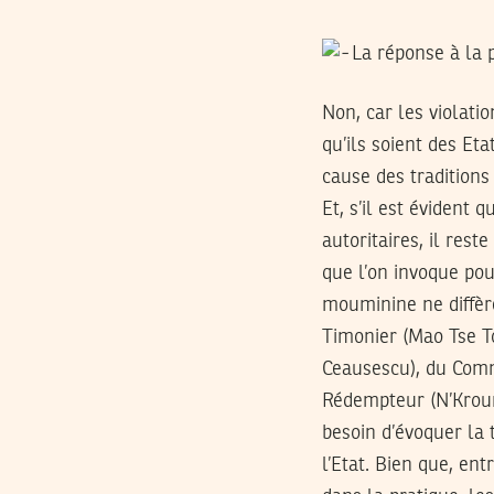
La réponse à la 
Non, car les violati
qu’ils soient des Et
cause des traditions
Et, s’il est évident
autoritaires, il rest
que l’on invoque pour
mouminine ne diffèr
Timonier (Mao Tse To
Ceausescu), du Comma
Rédempteur (N’Kroum
besoin d’évoquer la 
l’Etat. Bien que, ent