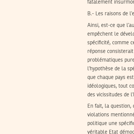
fatalement insurmon
B.- Les raisons de l’
Ainsi, est-ce que l’a
empêchent le dével
spécificité, comme c
réponse consisterait
problématiques pure
l’hypothèse de la sp
que chaque pays est 
idéologiques, tout c
des vicissitudes de l
En fait, la question,
violations mentionn
politique une spécif
véritable Etat démoc