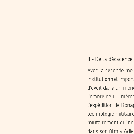
II.- De la décadenc
Avec la seconde moi
institutionnel impor
d’éveil dans un mon
l’ombre de lui-même 
l’expédition de Bona
technologie militair
militairement qu’ino
dans son film « Adie