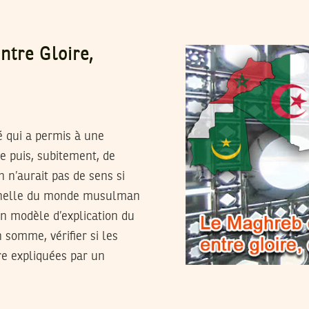
tre Gloire,
é qui a permis à une
e puis, subitement, de
n n’aurait pas de sens si
tionnelle du monde musulman
un modèle d’explication du
 somme, vérifier si les
e expliquées par un