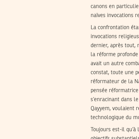
canons en particulie
naïves invocations re
La confrontation éta
invocations religieus
dernier, après tout, 
la réforme profonde 
avait un autre comba
constat, toute une p
réformateur de la Na
pensée réformatrice 
s’enracinant dans le
Qayyem, voulaient ré
technologique du mo
Toujours est-il qu’à
objectifs substantie