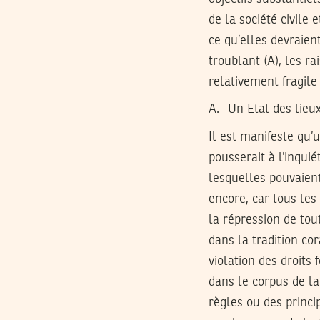
de la société civile
ce qu’elles devraien
troublant (A), les r
relativement fragile 
A.- Un Etat des lieu
Il est manifeste qu
pousserait à l’inquié
lesquelles pouvaient
encore, car tous les 
la répression de tout
dans la tradition cor
violation des droits 
dans le corpus de l
règles ou des princip