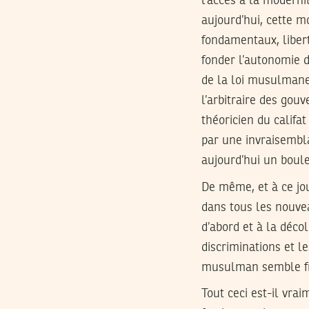
l’accès à la moderni
aujourd’hui, cette m
fondamentaux, libert
fonder l’autonomie d
de la loi musulmane 
l’arbitraire des gou
théoricien du califat
par une invraisemblab
aujourd’hui un boulet 
De même, et à ce jo
dans tous les nouve
d’abord et à la décol
discriminations et l
musulman semble fra
Tout ceci est-il vr