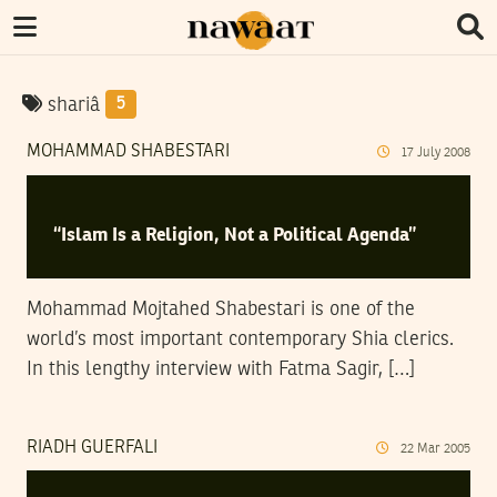
shariâ
5
MOHAMMAD SHABESTARI
17
July
2008
“Islam Is a Religion, Not a Political Agenda”
Mohammad Mojtahed Shabestari is one of the
world’s most important contemporary Shia clerics.
In this lengthy interview with Fatma Sagir, […]
RIADH GUERFALI
22
Mar
2005