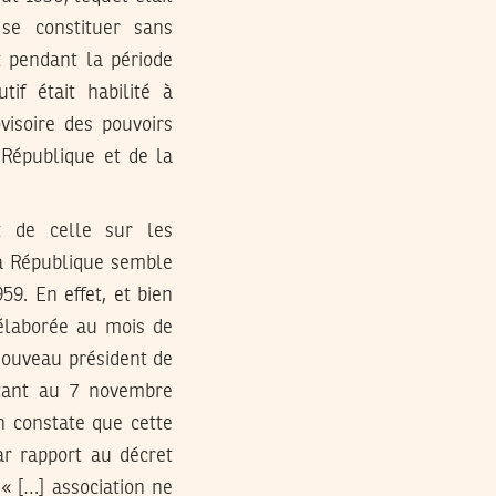
 se constituer sans
et pendant la période
tif était habilité à
ovisoire des pouvoirs
 République et de la
t de celle sur les
la République semble
9. En effet, et bien
élaborée au mois de
ouveau président de
atant au 7 novembre
n constate que cette
ar rapport au décret
 « […] association ne