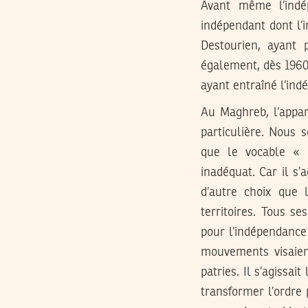
Avant même l’indép
indépendant dont l’
Destourien, ayant p
également, dès 1960.
ayant entraîné l’ind
Au Maghreb, l’appari
particulière. Nous 
que le vocable « p
inadéquat. Car il s’
d’autre choix que 
territoires. Tous s
pour l’indépendance
mouvements visaien
patries. Il s’agissa
transformer l’ordre 