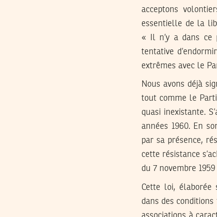
acceptons volontier
essentielle de la li
« Il n’y a dans ce 
tentative d’endormi
extrêmes avec le Par
Nous avons déjà sig
tout comme le Parti
quasi inexistante. S
années 1960. En som
par sa présence, ré
cette résistance s’a
du 7 novembre 1959 r
Cette loi, élaboré
dans des conditions 
associations à carac