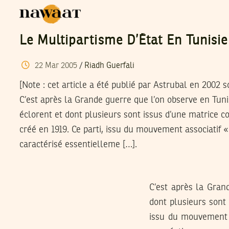
Le Multipartisme D’État En Tunisie
22
Mar
2005
/
Riadh Guerfali
[Note : cet article a été publié par Astrubal en 2002
C’est après la Grande guerre que l’on observe en Tunis
éclorent et dont plusieurs sont issus d’une matrice c
créé en 1919. Ce parti, issu du mouvement associatif «
caractérisé essentielleme […].
C’est après la Grand
dont plusieurs sont 
issu du mouvement a