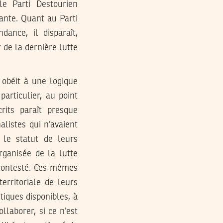
le Parti Destourien
ante. Quant au Parti
dance, il disparaît,
 de la dernière lutte
t obéit à une logique
articulier, au point
rits paraît presque
alistes qui n’avaient
 le statut de leurs
rganisée de la lutte
 contesté. Ces mêmes
rritoriale de leurs
tiques disponibles, à
llaborer, si ce n’est