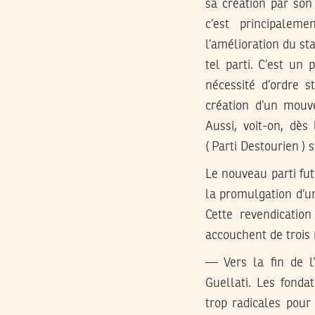
sa création par son 
c’est principalem
l’amélioration du sta
tel parti. C’est un
nécessité d’ordre s
création d’un mouv
Aussi, voit-on, dès
( Parti Destourien ) 
Le nouveau parti fut
la promulgation d’un
Cette revendication
accouchent de trois
— Vers la fin de 
Guellati. Les fonda
trop radicales pour