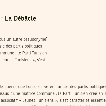
 : La Débâcle
 sous un autre pseudonyme]
ie des partis politiques
ommune : le Parti Tunisien
 Jeunes Tunisiens », s’est
e guerre que l’on observe en Tunisie des partis politique
issus d’une matrice commune : le Parti Tunisien créé en 19
ssociatif « Jeunes Tunisiens », s’est caractérisé essenti