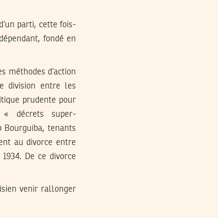
un parti, cette fois-
indépendant, fondé en
les méthodes d’action
 division entre les
itique prudente pour
 « décrets super-
b Bourguiba, tenants
ent au divorce entre
 1934. De ce divorce
isien venir rallonger