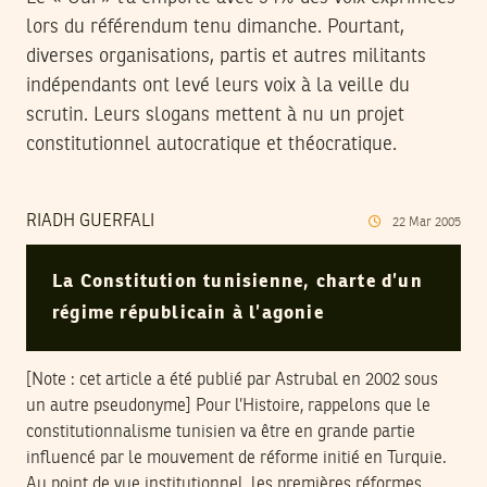
lors du référendum tenu dimanche. Pourtant,
diverses organisations, partis et autres militants
indépendants ont levé leurs voix à la veille du
scrutin. Leurs slogans mettent à nu un projet
constitutionnel autocratique et théocratique.
RIADH GUERFALI
22
Mar
2005
La Constitution tunisienne, charte d’un
régime républicain à l’agonie
[Note : cet article a été publié par Astrubal en 2002 sous
un autre pseudonyme] Pour l’Histoire, rappelons que le
constitutionnalisme tunisien va être en grande partie
influencé par le mouvement de réforme initié en Turquie.
Au point de vue institutionnel, les premières réformes