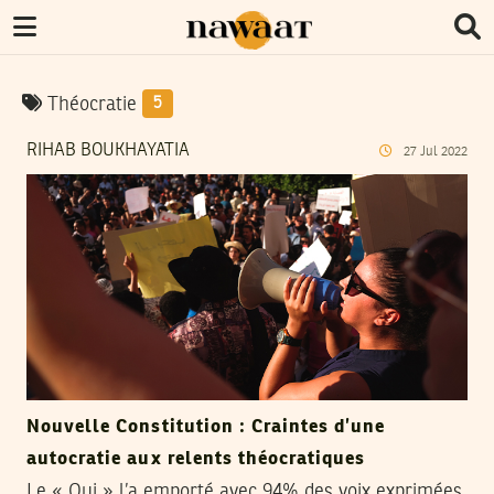
Théocratie
5
RIHAB BOUKHAYATIA
27
Jul
2022
Nouvelle Constitution : Craintes d’une
autocratie aux relents théocratiques
Le « Oui » l’a emporté avec 94% des voix exprimées