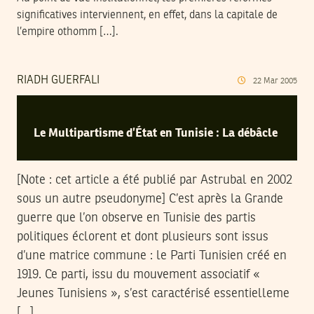
significatives interviennent, en effet, dans la capitale de
l’empire othomm […].
RIADH GUERFALI
22
Mar
2005
Le Multipartisme d’État en Tunisie : La débâcle
[Note : cet article a été publié par Astrubal en 2002
sous un autre pseudonyme] C’est après la Grande
guerre que l’on observe en Tunisie des partis
politiques éclorent et dont plusieurs sont issus
d’une matrice commune : le Parti Tunisien créé en
1919. Ce parti, issu du mouvement associatif «
Jeunes Tunisiens », s’est caractérisé essentielleme
[…].