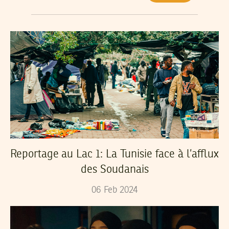
Reportage au Lac 1: La Tunisie face à l’afflux
des Soudanais
06
Feb
2024