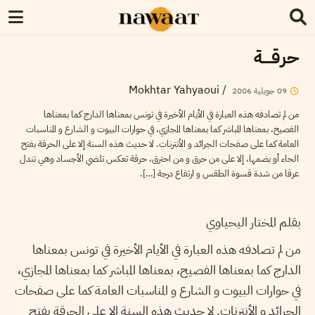
حرقـــة
Mokhtar Yahyaoui
/
09
جويلية
2006
من لم تصادفه هذه العبارة في الأيام الأخيرة في تونس بمعناها الدارج كما بمعناها
الفصيح، بمعناها المباشر كما بمعناها المجازي، في حوارات البيوت و الشارع و المناسبات
العامة كما على صفحات الجرائد و الأنترنات. لا حديث هذه السنة إلا على الحرقة بفتح
الحاء أو بضمها، إلا على من حرق و من احترق، حرقة تعكس تلضي الأجساد وهي تندل
عرقا من شدة قسوة الطقس و ارتفاع درجة […].
بقلم المختار اليحياوي
من لم تصادفه هذه العبارة في الأيام الأخيرة في تونس بمعناها
الدارج كما بمعناها الفصيح، بمعناها المباشر كما بمعناها المجازي،
في حوارات البيوت و الشارع و المناسبات العامة كما على صفحات
الجرائد و الأنترنات. لا حديث هذه السنة إلا على الحرقة بفتح