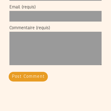
Email
(requis)
Commentaire
(requis)