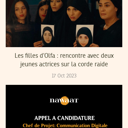
Les filles d’Olfa : rencontre avec deux
jeunes actrices sur la corde raide
17
Oct
2023