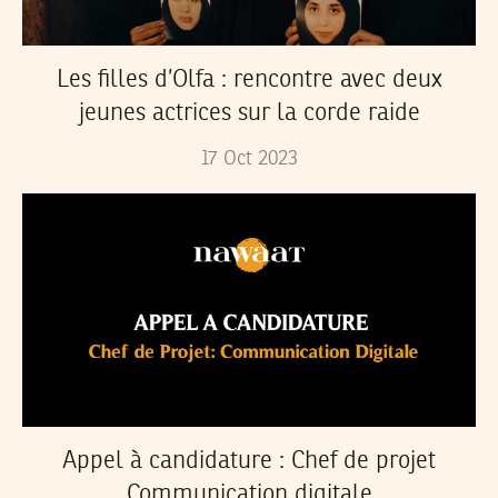
Les filles d’Olfa : rencontre avec deux
jeunes actrices sur la corde raide
17
Oct
2023
Appel à candidature : Chef de projet
Communication digitale