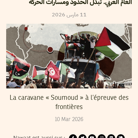
العالم العربي. تبدُّل الحدود ومسارات الحركة
11
مارس
2026
La caravane « Soumoud » à l’épreuve des
frontières
10
Mar
2026