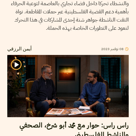
والنشطاء تحركا داخل فضاء تجاري بالعاصمة لتوعية الحرفاء
بأهمية دعم القضية الفلسطينية عبر حملات المقاطعة. نواة
التقت الناشطة جواهر شنة إحدى المشاركات في هذا التحرك
لنعود على التطورات الخاصة بهذه الحملة.
08
نوفمبر
2023
أيمن الرزقي
راس راس: حوار مع محمد أبو شرخ، الصحفي
والناشط الفلسطيني