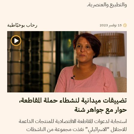
والتطبيع والعنصرية.
15
نوفمبر
2023
رحاب بوخيّاطية
تضييقات ميدانية لنشطاء حملة المقاطعة،
حوار مع جواهر شنة
استجابة لدعوات المقاطعة الاقتصادية للمنتجات الداعمة
للاحتلال “الاسرائيلي” نفذت مجموعة من الناشطات