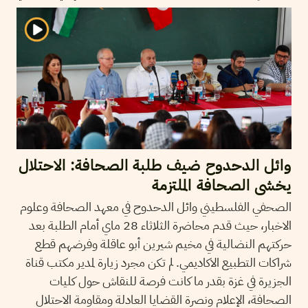
وائل الدحدوح ضيف طلبة الصحافة: الاحتلال
يخشى الصحافة الملتزمة
الصحفي الفلسطيني وائل الدحدوح في معهد الصحافة وعلوم
الاخبار، حيث قدم محاضرة الثلاثاء 28 ماي أمام الطلبة بعد
حركتهم النضالية في مخيم شيرين أبو عاقلة وفرضهم قطع
شراكات التطبيع الاكاديمي. لم تكن مجرد زيارة لمدير مكتب قناة
الجزيرة في غزة بقدر ما كانت فرصة للنقاش حول كليات
الصحافة، الإعلام ونصرة القضايا العادلة ومقاومة الاحتلال