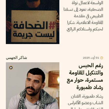
الواسعة لاعمال نواة
الصحفية، نعود إلى نسقنا
الطبيعي في مقدمة
المقاومة الاعلامية. شكرا
لحبكم واسنادكم الرائع.
01
أوت
2025
شاكر الجهمي
رغم الحبس
والتنكيل المقاومة
مستمرة، حوار مع
رشاد طمبورة
رشاد طمبورة، الفنان
الشاب وعضو الألتراس