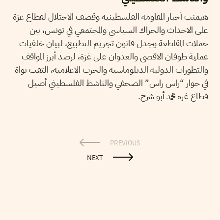
هيمنت أخبار المقاومة الفلسطينية وقصف الاحتلال لقطاع غزة
على الاحداث والحراك السياسي والمجتمعي في تونس، بين
حملات المقاطعة وجدل قانون تجريم التطبيع، لبيان خلفيات
عملية طوفان الاقصى والعدوان على غزة، لرصد أبرز المواقف
والتطورات الدولية الدبلوماسية والحرب الاعلامية، التقت نواة
في حوار “راس راس” الصحفي والناشط الفلسطيني أصيل
قطاع غزة محمد أبو شرخ.
PREVIOUS
NEXT