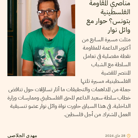
مناصري المقاومة
الفلسطينية
بتونس؟ حوار مع
وائل نوار
مثلت مسيرة السابع من
أكتوبر الداعمة للمقاومة
نقطة مفصلية في تعامل
السلطة مع الشباب
المنتصر للقضية
الفلسطينية، مسيرة تلتها
جملة من المداهمات والتحقيقات ما أثار تساؤلات حول تناقض
خطاب سلطة سعيد الداعم للحق الفلسطيني وممارسات وزارة
الداخلية. في هذا السياق حاورت نواة وائل نوار عضو تنسيقية
العمل المشترك من أجل فلسطين.
28
ماي
2024
مهدي الجلاصي