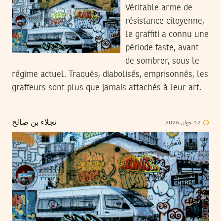
Véritable arme de
résistance citoyenne,
le graffiti a connu une
période faste, avant
de sombrer, sous le
régime actuel. Traqués, diabolisés, emprisonnés, les
graffeurs sont plus que jamais attachés à leur art.
12
جوان
2025
نجلاء بن صالح