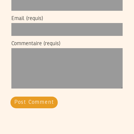
Email
(requis)
Commentaire
(requis)