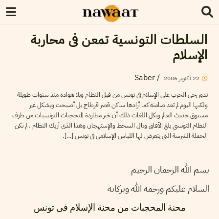
السلطات التونسية تمعن فى محاربة
الإسلام
Saber
/
22
أكتوبر
2006
تدور رحى الحرب على الإسلام فى تونس من قبل النظام وبلا هوادة منذ سنوات طويلة
ولكنها اليوم لم تعد صامتة كما أرادها ساكن قصر قرطاج بل أصبحت وبشكل غير
مسبوق حديث العالم وبكل اللغات ذلك أن خبر مطاردة المتحجبات التونسيات من طرف
النظام التونسى بلغ الآفاق ونال السخط والإستهجان وهذا الذى أربك النظام . لم تكن
الحملة الشرسة التى يتعرض لها اللباس الإسلامى فى تونس […].
بسم الله الرحمان الرحيم
السلام عليكم ورحمة الله وبركاته
محنة المحجبات من محنة الإسلام فى تونس