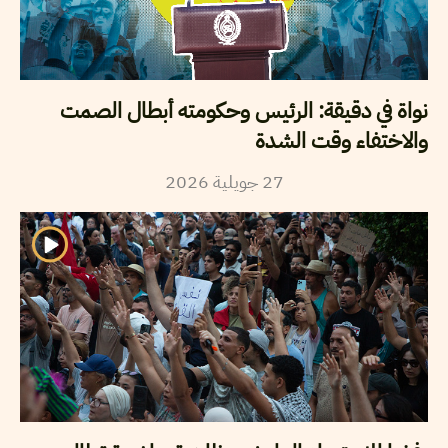
نواة في دقيقة: الرئيس وحكومته أبطال الصمت
والاختفاء وقت الشدة
27
جويلية
2026