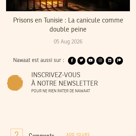
Prisons en Tunisie : La canicule comme
double peine
05
Aug
2026
Nawaat est aussi sur :
INSCRIVEZ-VOUS
À NOTRE NEWSLETTER
POUR NE RIEN RATER DE NAWAAT
2
Comments
ADD YOURS