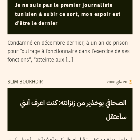
Je ne suis pas le premier journaliste
tunisien à subir ce sort, mon espoir est
d’être le dernier
Condamné en décembre dernier, à un an de prison
pour “outrage à fonctionnaire dans l’exercice de ses
fonctions”, “atteinte aux […]
20
ماي
2008
SLIM BOUKHDIR
الصحافي بوخذير من زنزانته: كنت اعرف أنني
سأعتقل
إسماعيل دبارة من تونس: قبل اعتقالي كنت أعرف أنني سأعتقل ، كنت