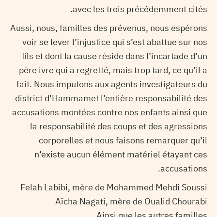
avec les trois précédemment cités.
Aussi, nous, familles des prévenus, nous espérons
voir se lever l’injustice qui s’est abattue sur nos
fils et dont la cause réside dans l’incartade d’un
père ivre qui a regretté, mais trop tard, ce qu’il a
fait. Nous imputons aux agents investigateurs du
district d’Hammamet l’entière responsabilité des
accusations montées contre nos enfants ainsi que
la responsabilité des coups et des agressions
corporelles et nous faisons remarquer qu’il
n’existe aucun élément matériel étayant ces
accusations.
Felah Labibi, mère de Mohammed Mehdi Soussi
Aïcha Nagati, mère de Oualid Chourabi
Ainsi que les autres familles