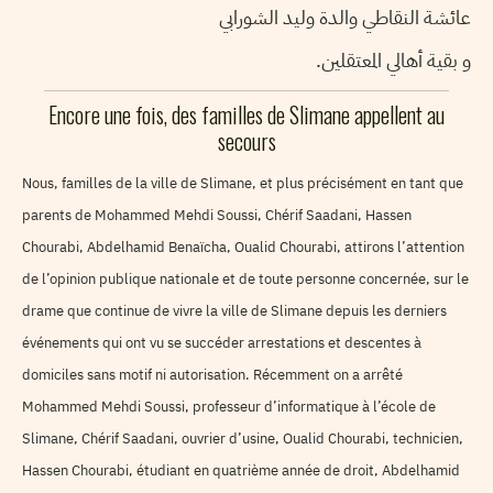
عائشة النقاطي والدة وليد الشورابي
و بقية أهالي المعتقلين.
Encore une fois, des familles de Slimane appellent au
secours
Nous, familles de la ville de Slimane, et plus précisément en tant que
parents de Mohammed Mehdi Soussi, Chérif Saadani, Hassen
Chourabi, Abdelhamid Benaïcha, Oualid Chourabi, attirons l’attention
de l’opinion publique nationale et de toute personne concernée, sur le
drame que continue de vivre la ville de Slimane depuis les derniers
événements qui ont vu se succéder arrestations et descentes à
domiciles sans motif ni autorisation. Récemment on a arrêté
Mohammed Mehdi Soussi, professeur d’informatique à l’école de
Slimane, Chérif Saadani, ouvrier d’usine, Oualid Chourabi, technicien,
Hassen Chourabi, étudiant en quatrième année de droit, Abdelhamid