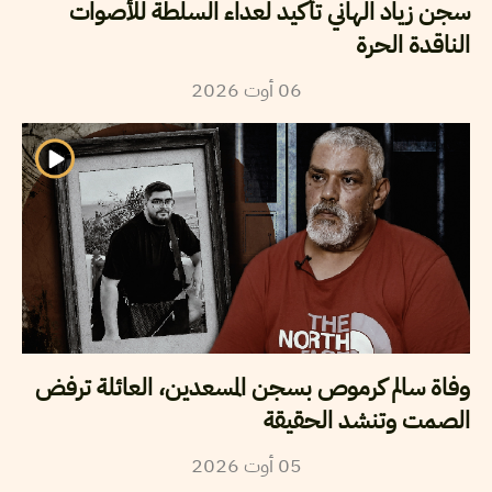
سجن زياد الهاني تأكيد لعداء السلطة للأصوات
الناقدة الحرة
2026
أوت
06
وفاة سالم كرموص بسجن المسعدين، العائلة ترفض
الصمت وتنشد الحقيقة
2026
أوت
05