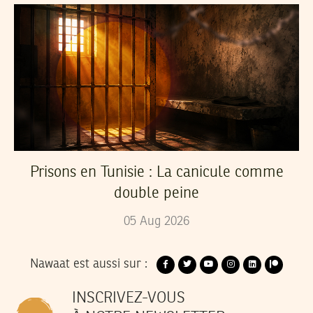
Prisons en Tunisie : La canicule comme
double peine
05
Aug
2026
Nawaat est aussi sur :
INSCRIVEZ-VOUS