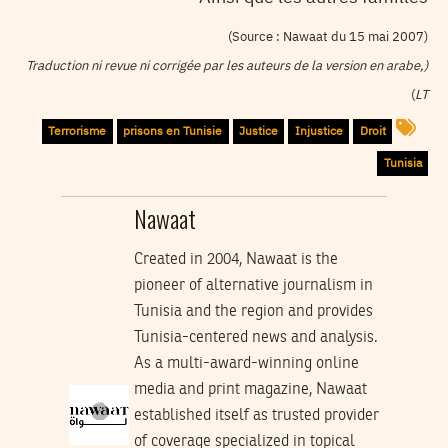
(Source : Nawaat du 15 mai 2007)
(Traduction ni revue ni corrigée par les auteurs de la version en arabe,
)
LT
Terrorisme
prisons en Tunisie
Justice
Injustice
Droit
Tunisia
Nawaat
Created in 2004, Nawaat is the
pioneer of alternative journalism in
Tunisia and the region and provides
Tunisia-centered news and analysis.
As a multi-award-winning online
media and print magazine, Nawaat
established itself as trusted provider
of coverage specialized in topical