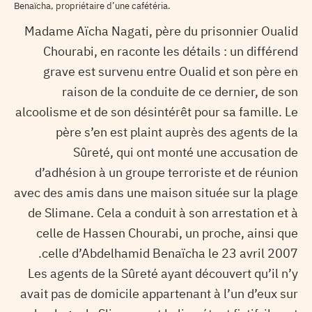
Benaïcha, propriétaire d’une cafétéria.
Madame Aïcha Nagati, père du prisonnier Oualid
Chourabi, en raconte les détails : un différend
grave est survenu entre Oualid et son père en
raison de la conduite de ce dernier, de son
alcoolisme et de son désintérêt pour sa famille. Le
père s’en est plaint auprès des agents de la
Sûreté, qui ont monté une accusation de
d’adhésion à un groupe terroriste et de réunion
avec des amis dans une maison située sur la plage
de Slimane. Cela a conduit à son arrestation et à
celle de Hassen Chourabi, un proche, ainsi que
celle d’Abdelhamid Benaïcha le 23 avril 2007.
Les agents de la Sûreté ayant découvert qu’il n’y
avait pas de domicile appartenant à l’un d’eux sur