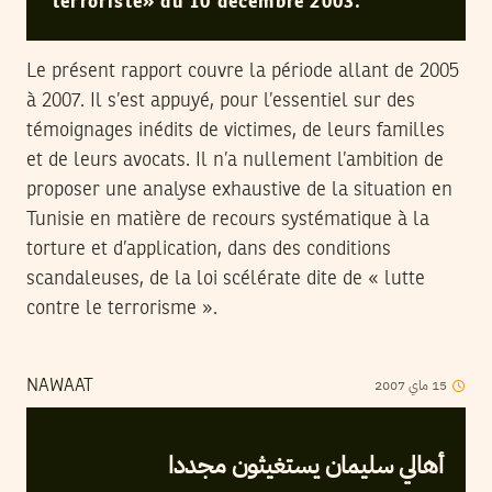
terroriste» du 10 décembre 2003.
Le présent rapport couvre la période allant de 2005
à 2007. Il s’est appuyé, pour l’essentiel sur des
témoignages inédits de victimes, de leurs familles
et de leurs avocats. Il n’a nullement l’ambition de
proposer une analyse exhaustive de la situation en
Tunisie en matière de recours systématique à la
torture et d’application, dans des conditions
scandaleuses, de la loi scélérate dite de « lutte
contre le terrorisme ».
2007
ماي
15
NAWAAT
أهالي سليمان يستغيثون مجددا