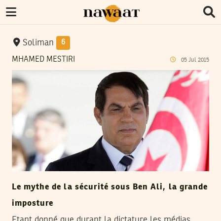
Soliman
6
MHAMED MESTIRI
05
Jul
2015
Le mythe de la sécurité sous Ben Ali, la grande
imposture
Etant donné que durant la dictature les médias