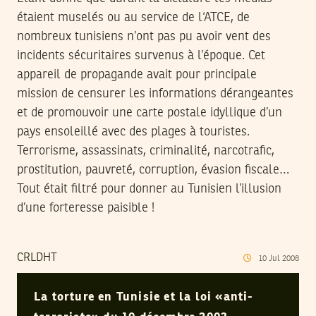
étaient muselés ou au service de l‘ATCE, de
nombreux tunisiens n’ont pas pu avoir vent des
incidents sécuritaires survenus à l’époque. Cet
appareil de propagande avait pour principale
mission de censurer les informations dérangeantes
et de promouvoir une carte postale idyllique d’un
pays ensoleillé avec des plages à touristes.
Terrorisme, assassinats, criminalité, narcotrafic,
prostitution, pauvreté, corruption, évasion fiscale…
Tout était filtré pour donner au Tunisien l’illusion
d’une forteresse paisible !
CRLDHT
10
Jul
2008
La torture en Tunisie et la loi «anti-