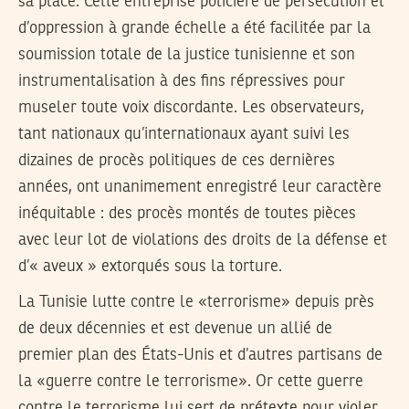
sa place. Cette entreprise policière de persécution et
d’oppression à grande échelle a été facilitée par la
soumission totale de la justice tunisienne et son
instrumentalisation à des fins répressives pour
museler toute voix discordante. Les observateurs,
tant nationaux qu’internationaux ayant suivi les
dizaines de procès politiques de ces dernières
années, ont unanimement enregistré leur caractère
inéquitable : des procès montés de toutes pièces
avec leur lot de violations des droits de la défense et
d’« aveux » extorqués sous la torture.
La Tunisie lutte contre le «terrorisme» depuis près
de deux décennies et est devenue un allié de
premier plan des États-Unis et d’autres partisans de
la «guerre contre le terrorisme». Or cette guerre
contre le terrorisme lui sert de prétexte pour violer