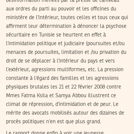
désinformation menées par la presse de caniveau
aux ordres du parti au pouvoir et les officines du
ministère de l’Intérieur, toutes celles et tous ceux qui
affirment leur détermination à dénoncer la psychose
sécuritaire en Tunisie se heurtent en effet à
l’intimidation politique et judiciaire (poursuites et/ou
menaces de poursuites, limitation et /ou privation du
droit de se déplacer à l’intérieur du pays et vers
l’extérieur, agressions multiformes, etc. La pression
constante à l’égard des familles et les agressions
physiques brutales les 21 et 22 février 2008 contre
Mmes Fatma Ksila et Samya Abbou illustrent ce
climat de répression, d’intimidation et de peur. Le
mérite des avocats mobilisés autour des dizaines de
procès politiques n’en est que plus grand.
Le rapport donne enfin à voir une jeunesse