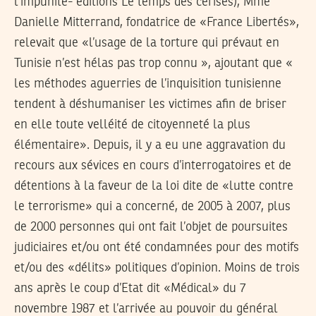
l‘impunité- éditions Le temps des cerises), Mme
Danielle Mitterrand, fondatrice de «France Libertés»,
relevait que «l’usage de la torture qui prévaut en
Tunisie n’est hélas pas trop connu », ajoutant que «
les méthodes aguerries de l’inquisition tunisienne
tendent à déshumaniser les victimes afin de briser
en elle toute velléité de citoyenneté la plus
élémentaire». Depuis, il y a eu une aggravation du
recours aux sévices en cours d’interrogatoires et de
détentions à la faveur de la loi dite de «lutte contre
le terrorisme» qui a concerné, de 2005 à 2007, plus
de 2000 personnes qui ont fait l’objet de poursuites
judiciaires et/ou ont été condamnées pour des motifs
et/ou des «délits» politiques d’opinion. Moins de trois
ans après le coup d’Etat dit «Médical» du 7
novembre 1987 et l’arrivée au pouvoir du général