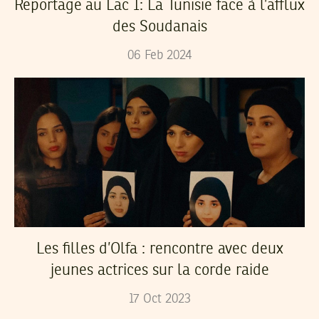
Reportage au Lac 1: La Tunisie face à l’afflux
des Soudanais
06
Feb
2024
Les filles d’Olfa : rencontre avec deux
jeunes actrices sur la corde raide
17
Oct
2023