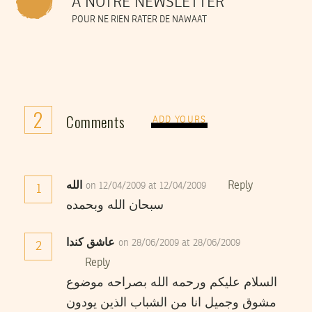
À NOTRE NEWSLETTER
POUR NE RIEN RATER DE NAWAAT
2
Comments
ADD YOURS
Reply
الله
on 12/04/2009 at 12/04/2009
1
سبحان الله وبحمده
عاشق كندا
on 28/06/2009 at 28/06/2009
2
Reply
السلام عليكم ورحمه الله بصراحه موضوع
مشوق وجميل انا من الشباب الذين يودون