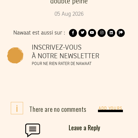
double peine
05
Aug
2026
Nawaat est aussi sur :
INSCRIVEZ-VOUS
À NOTRE NEWSLETTER
POUR NE RIEN RATER DE NAWAAT
i
There are no comments
ADD YOURS
Leave a Reply