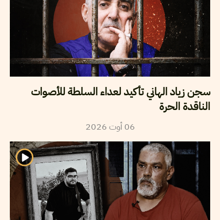
سجن زياد الهاني تأكيد لعداء السلطة للأصوات
الناقدة الحرة
2026
أوت
06