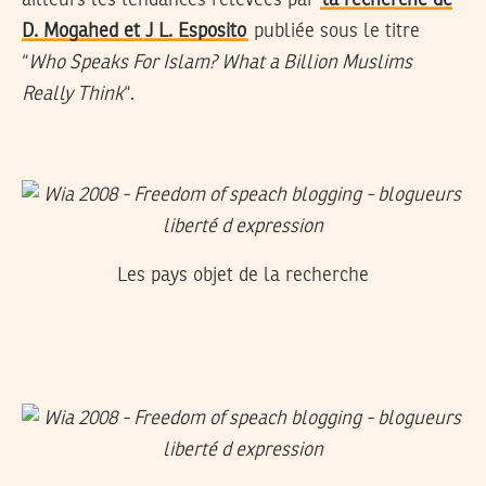
ailleurs les tendances relevées par
la recherche de
D. Mogahed et J L. Esposito
publiée sous le titre
“
Who Speaks For Islam? What a Billion Muslims
Really Think
“.
Les pays objet de la recherche