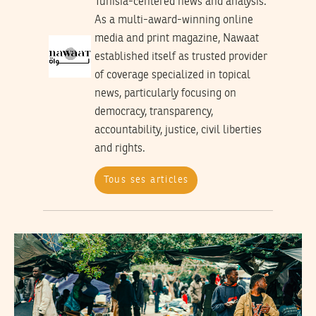
Tunisia-centered news and analysis.
As a multi-award-winning online
media and print magazine, Nawaat
established itself as trusted provider
of coverage specialized in topical
news, particularly focusing on
democracy, transparency,
accountability, justice, civil liberties
and rights.
Tous ses articles