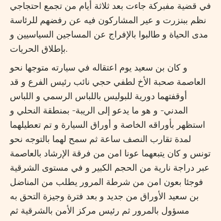
في قضية مفبركة جاءت بعد ثلاثة أيام من تجمع احتجاجي
نظم ببنزرت و عير المشاركون فيه عن رفضهم للرئاسة
مدى الحياة و طالبوا بالإفراج عن المساجين السياسيين و
بإطلاق الحريات.
و كان بن سعيد يوم اعتقاله في سيارته متوجها نحو
العاصمة صحبة الأخ لطفي حجي نائب رئيس الفرع و قد
أوقفتهما دورية للبوليس باللباس الرسمي و اللباس
المدني- و هو ما يدعو إلى الريبة- بمنطقة النحلي و
استظهر بأوراقه الخاصة و أوراق السيارة و تم تعطيلهما
لمدة تقارب النصف ساعة ثم سمح لهما بالتوجه نحو
تونس و كان يتبعهما عونا امن من فرقة الإرشاد بالعاصمة
عبر دراجة نارية من الحجم الكبير و في مستوى الشرقية
فوجئا بعون امن من شرطة المرور يطلب من المناضل
بن سعيد الأوراق من جديد و بعد فترة وجيزة التحق به
مسؤول بالمرور ثم رئيس مركز الأمن بالشرقية ثم