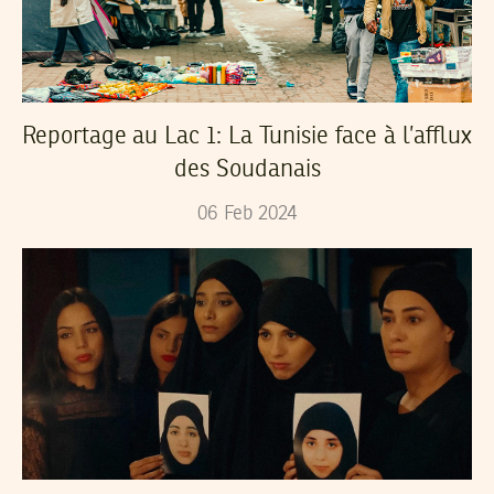
Reportage au Lac 1: La Tunisie face à l’afflux
des Soudanais
06
Feb
2024