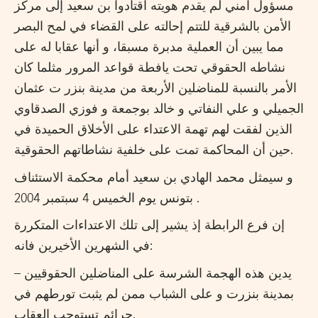
مسؤول امني لم يقدم هويته اقتادوا بن سعيد إلى مركز
الأمن بالشرقية للتتم إحالته على القضاء في لمح البصر
مما يبين أن العملية مدبرة مسبقا، و أنها عقابا له على
نشاطه الحقوقي تحت يافطة قواعد المرور مثلما كان
الأمر بالنسبة للمناضلين الأربعة من مدينة بنزر ت عثمان
الجميلي و علي النفاتي و خالد بوجمعة و فوزي الصدقاوي
الذين لفقت لهم تهمة الاعتداء على الأخلاق الحميدة في
حين أن المحاكمة تمت على خلفية نشاطاتهم الحقوقية.
و سيمثل محمد الهادي بن سعيد أمام محكمة الاستئناف
بتونس يوم الخميس 4 سبتمبر 2004 .
إن فرع الرابطة إذ يشير إلى تلك الاعتداءات المتكررة
في الشهرين الأخيرين فانه:
– يدين هذه الهجمة الشرسة على المناضلين الحقوقيين
بمدينة بنزرت و على الشباب ممن لم يثبت تورطهم في
جرائم تستوجب العقاب.