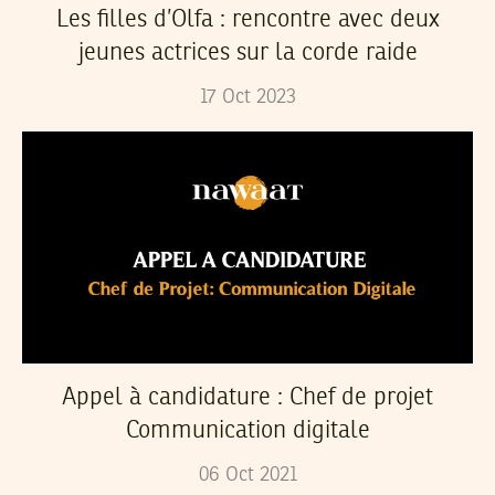
Les filles d’Olfa : rencontre avec deux
jeunes actrices sur la corde raide
17
Oct
2023
Appel à candidature : Chef de projet
Communication digitale
06
Oct
2021