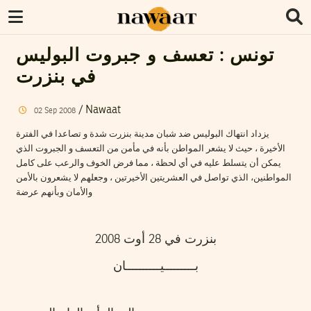
تونس : تعسف و جبروت البوليس
في بنزرت
/
Nawaat
02
Sep
2008
يزداد انتهاك البوليس ضد شبان مدينة بنزرت شدة و تصاعدا في الفترة
الأخيرة ، حيث لا يشعر المواطن بأنه في مأمن من التعسف و الجبروت الذي
يمكن أن يتسلط عليه في أي لحظة ، مما فرض الخوف والرعب على كامل
المواطنين، الذي تواصل في العشريتين الأخيرتين ، وجعلهم لا يشعرون بالأمن
والأمان وبأنهم عرضة
بنزرت في 28 أوت 2008
بـــــــــيــــــــــان