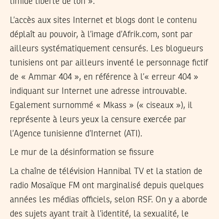
timide liberté de ton ».
L’accès aux sites Internet et blogs dont le contenu
déplaît au pouvoir, à l’image d’Afrik.com, sont par
ailleurs systématiquement censurés. Les blogueurs
tunisiens ont par ailleurs inventé le personnage fictif
de « Ammar 404 », en référence à l’« erreur 404 »
indiquant sur Internet une adresse introuvable.
Egalement surnommé « Mkass » (« ciseaux »), il
représente à leurs yeux la censure exercée par
l’Agence tunisienne d’Internet (ATI).
Le mur de la désinformation se fissure
La chaîne de télévision Hannibal TV et la station de
radio Mosaïque FM ont marginalisé depuis quelques
années les médias officiels, selon RSF. On y a aborde
des sujets ayant trait à l’identité, la sexualité, le