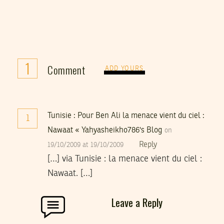
1
Comment
ADD YOURS
Tunisie : Pour Ben Ali la menace vient du ciel :
1
Nawaat « Yahyasheikho786's Blog
on
Reply
19/10/2009 at 19/10/2009
[…] via Tunisie : la menace vient du ciel :
Nawaat. […]
Leave a Reply