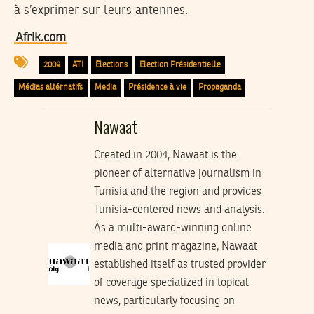
à s’exprimer sur leurs antennes.
Afrik.com
2009
ATI
Élections
Election Présidentielle
Médias altérnatifs
Media
Présidence à vie
Propaganda
Nawaat
Created in 2004, Nawaat is the
pioneer of alternative journalism in
Tunisia and the region and provides
Tunisia-centered news and analysis.
As a multi-award-winning online
media and print magazine, Nawaat
established itself as trusted provider
of coverage specialized in topical
news, particularly focusing on