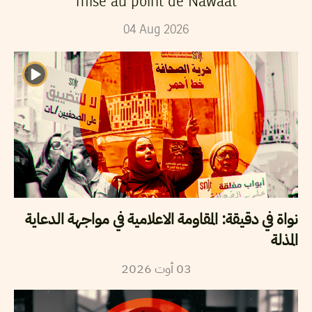
mise au point de Nawaat
04
Aug
2026
نواة في دقيقة: المقاومة الاعلامية في مواجهة الدعاية
المذلة
2026
أوت
03